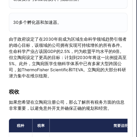
30多个孵化器和加速器。
由于政府设定了在2030年前成为区域生命科学领域趋势引领者
的雄心目标，该领域的公司拥有实现可持续增长的所有条件。
生命科学产业占该国GDP的2.5%，约为欧盟平均水平的6倍。
但立陶宛设定了更高的目标：计划到2030年将这一比例提高至
5%。此外，立陶宛医学生物科学体系中已有多家大型跨国公
司，如ThermoFisher Scientific和TEVA。立陶宛的大部分科研
潜力集中在维尔纽斯。
税收
如果您希望在立陶宛注册公司，那么了解所有税务方面的信息
非常重要，以避免意外开支并确保正确的规划和经营。
税种
税率
简要说明