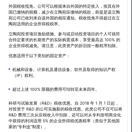
外国税收抵免。公司可以根据来自外国的特定收入，按其在外
国已缴纳的税额，减少在立陶宛应缴纳的税款，前提是该立陶
宛公司已收到来自该外国的相应通知。税收抵免不得超过在立
陶宛适用的企业所得税税率。
立陶宛投资项目激励措施。参与或启动投资项目的个人可就符
合特定要求的长期资产的实际购置成本，享受最高达 100% 的
企业所得税减免。请注意，此类资产的折旧按一般程序扣除。
优惠适用于以下类别的固定资产：
机械和设备。计算机及通信设备。软件及取得的知识产权
（IP）权利。
超过上述 100% 限额的费用可结转至未来四年。
科研与试验发展（R&D）税收优惠。自 2018 年 1 月 1 日起，
对投资于 R&D 的公司实施新的税收优惠。此类公司不仅可以将
R&D 费用三次从应税收入中扣除，还可以对从专利发明商业化
中获得的利润适用 5% 的企业所得税优惠税率（类似于其他国
家的“专利盒”制度）。