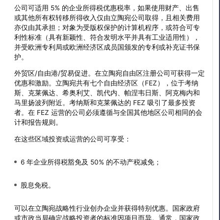
公司可适用 5% 的企业所得税优惠税率，如果使用财产、出售
或其他所有权转移所得收入仅由立陶宛公司取得，且相关费用
亦仅由其承担；对象为受版权保护的计算机程序，或符合可专
利性标准（具有新颖性、符合发明水平并具有工业适用性），
并受欧洲专利局或欧洲经济区成员国颁发的专利或补充证书保
护。
外贸区/自由港/贸易促进。在立陶宛自由区注册公司可获得一定
优惠和激励。立陶宛共有七个自由经济区（FEZ），位于考纳
斯、克莱佩达、希奥利艾、凯代内、帕涅韦日斯、阿克梅内和
马里扬波列附近。考纳斯和克莱佩达的 FEZ 吸引了最多投资
者。在 FEZ 运营的公司必须遵循与全国其他地区公司相同的会
计和报告规则。
在这些区域投资或运营的公司可享受：
6 年企业所得税豁免及 50% 的不动产税减免；
股息免税。
可以在立陶宛战略性行业创办企业并获得特别优惠。国家政府
或市政当局确定战略投资者的标准因项目而异。通常，国家政