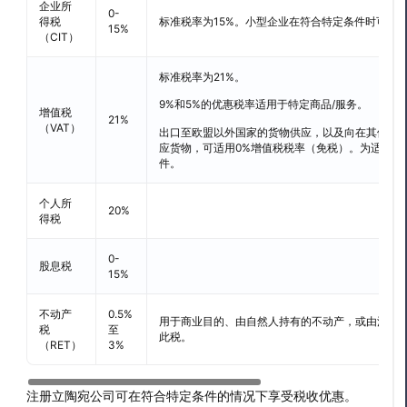
企业所
0-
得税
标准税率为15%。小型企业在符合特定条件时可适用
15%
（CIT）
标准税率为21%。
9%和5%的优惠税率适用于特定商品/服务。
增值税
21%
（VAT）
出口至欧盟以外国家的货物供应，以及向在其他欧
应货物，可适用0%增值税税率（免税）。为适用0
件。
个人所
20%
得税
0-
股息税
15%
不动产
0.5%
用于商业目的、由自然人持有的不动产，或由法人
税
至
此税。
（RET）
3%
注册立陶宛公司可在符合特定条件的情况下享受税收优惠。