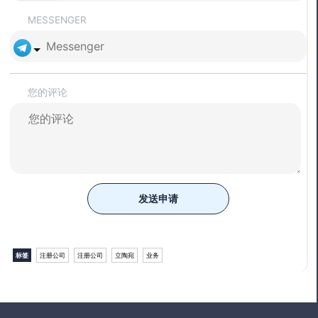
MESSENGER
您的评论
发送申请
标签
注册公司
注册公司
立陶宛
业务