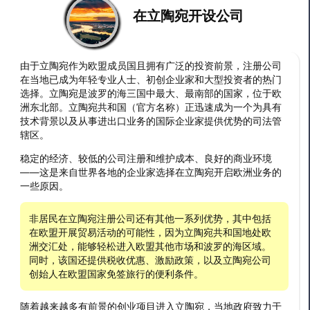
在立陶宛开设公司
由于立陶宛作为欧盟成员国且拥有广泛的投资前景，注册公司
在当地已成为年轻专业人士、初创企业家和大型投资者的热门
选择。立陶宛是波罗的海三国中最大、最南部的国家，位于欧
洲东北部。立陶宛共和国（官方名称）正迅速成为一个为具有
技术背景以及从事进出口业务的国际企业家提供优势的司法管
辖区。
稳定的经济、较低的公司注册和维护成本、良好的商业环境
——这是来自世界各地的企业家选择在立陶宛开启欧洲业务的
一些原因。
非居民在立陶宛注册公司还有其他一系列优势，其中包括
在欧盟开展贸易活动的可能性，因为立陶宛共和国地处欧
洲交汇处，能够轻松进入欧盟其他市场和波罗的海区域。
同时，该国还提供税收优惠、激励政策，以及立陶宛公司
创始人在欧盟国家免签旅行的便利条件。
随着越来越多有前景的创业项目进入立陶宛，当地政府致力于