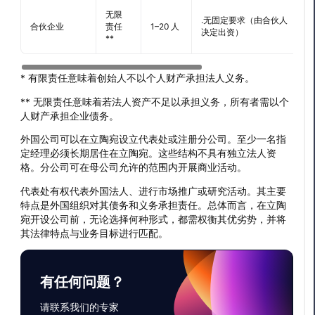
无限
.无固定要求（由合伙人
合伙企业
责任
1–20 人
决定出资）
**
* 有限责任意味着创始人不以个人财产承担法人义务。
** 无限责任意味着若法人资产不足以承担义务，所有者需以个
人财产承担企业债务。
外国公司可以在立陶宛设立代表处或注册分公司。至少一名指
定经理必须长期居住在立陶宛。这些结构不具有独立法人资
格。分公司可在母公司允许的范围内开展商业活动。
代表处有权代表外国法人、进行市场推广或研究活动。其主要
特点是外国组织对其债务和义务承担责任。总体而言，在立陶
宛开设公司前，无论选择何种形式，都需权衡其优劣势，并将
其法律特点与业务目标进行匹配。
有任何问题？
请联系我们的专家