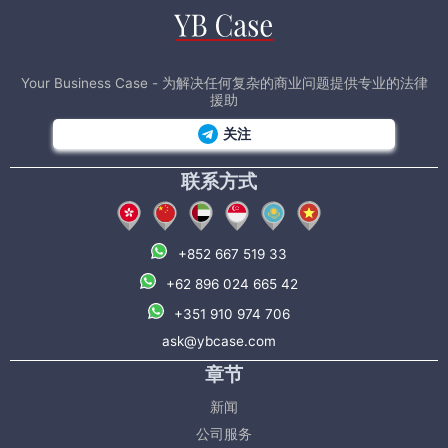
Your Business Case - 为解决任何复杂的商业问题提供专业的法律
援助
关注
联系方式
+852 667 519 33
+62 896 024 665 42
+351 910 974 706
ask@ybcase.com
章节
新闻
公司服务