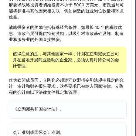
府要求战略投资者初始投资不少于 5000 万美元。市政当局可
能将标准与其他因素相关联，例如创造的就业岗位数量和环境
效益。
战略投资者的奖励包括特殊经营条件，如最长 10 年的税收优
惠。市政当局可提供特别激励，以吸引对市政基础设施、制造
业和服务业的外国直接投资。
值得注意的是，与其他国家一样，计划在立陶宛设立公司
并在当地开展商业活动的企业家，必须认真对待公司的会
计管理。
作为欧盟成员国，立陶宛必须遵守欧盟指令和法规中规定的会
计、审计和财务报告要求，这些要求已被纳入国家法律。立陶
宛的会计由以下法律文件规定和管理：
《立陶宛共和国会计法》。
会计准则或国际会计准则。