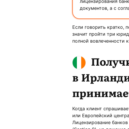
лицензирования банк
документов, а с согл
Если говорить кратко, 
значит пройти три юрид
полной вовлеченности 
Получ
в Ирланди
принимае
Когда клиент спрашивае
или Европейский центра
Лицензирование банков