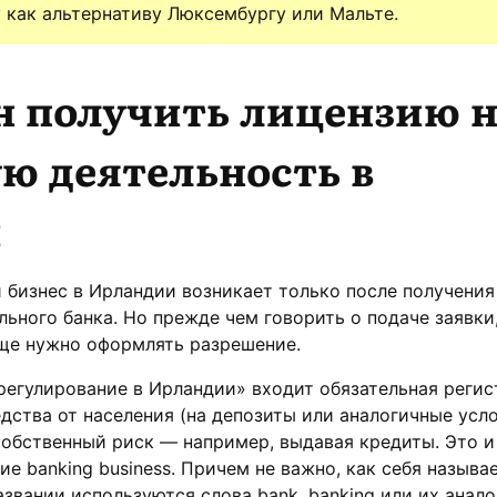
 как альтернативу Люксембургу или Мальте.
н получить лицензию 
ю деятельность в
и
 бизнес в Ирландии возникает только после получения
льного банка. Но прежде чем говорить о подаче заявки
бще нужно оформлять разрешение.
регулирование в Ирландии» входит обязательная реги
едства от населения (на депозиты или аналогичные усло
обственный риск — например, выдавая кредиты. Это и
е banking business. Причем не важно, как себя называ
звании используются слова bank, banking или их анало