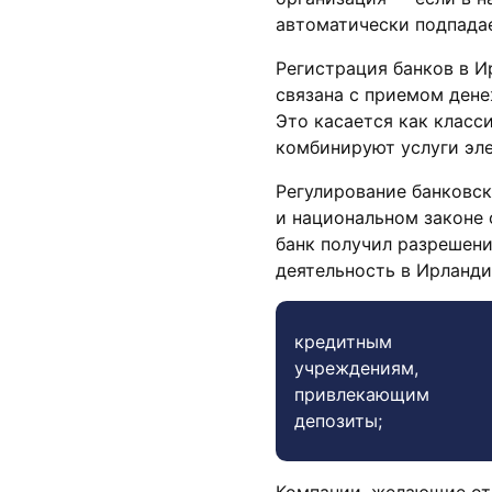
автоматически подпадае
Регистрация банков в И
связана с приемом дене
Это касается как класс
комбинируют услуги эле
Регулирование банковск
и национальном законе 
банк получил разрешени
деятельность в Ирланди
кредитным
учреждениям,
привлекающим
депозиты;
Компании, желающие от