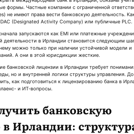
ые формы. Частные компании с ограниченной ответст
ies) не имеют права вести банковскую деятельность. Ка
DAC (Designated Activity Company) или публичные PLC.
сначала запускаются как EMI или платежные учреждени
ой деятельности в Ирландии становится следующим ша
 нему можно только при наличии устойчивой модели и
аний. А они в этой юрисдикции жесткие.
е банковской лицензии в Ирландии требует понимани
еды, но и внутренней логики структуры управления. До
ить, как подготовиться к лицензированию банка в Ирл
лаенс- и ИТ-вопросы.
лучить банковскую
 в Ирландии: структур