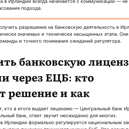
а в Ирландии всегда начинается с коммуникации — не
асования подхода.
получить разрешение на банковскую деятельность в Ир
ически значимых и технически насыщенных этапа. Они
команды и точного понимания ожиданий регулятора.
ить банковскую лицен
и через ЕЦБ: кто
т решение и как
т, кто в итоге выдает лицензию — Центральный банк И
льный банк, ответ звучит неожиданно для многих.
 в Ирландии формально регулируется национальным з