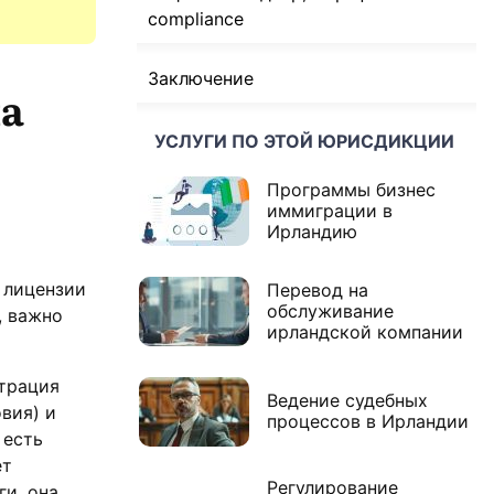
compliance
Заключение
на
УСЛУГИ ПО ЭТОЙ ЮРИСДИКЦИИ
Программы бизнес
иммиграции в
Ирландию
 лицензии
Перевод на
обслуживание
, важно
ирландской компании
страция
Ведение судебных
вия) и
процессов в Ирландии
 есть
ет
Регулирование
ги, она