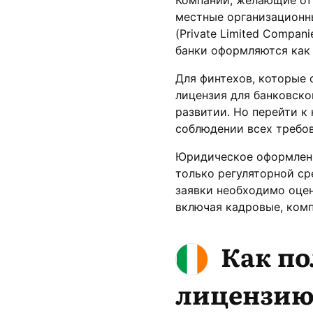
местные организационн
(Private Limited Compan
банки оформляются как 
Для финтехов, которые 
лицензия для банковск
развитии. Но перейти к
соблюдении всех требов
Юридическое оформлени
только регуляторной ср
заявки необходимо оцен
включая кадровые, комп
Как по
лицензию