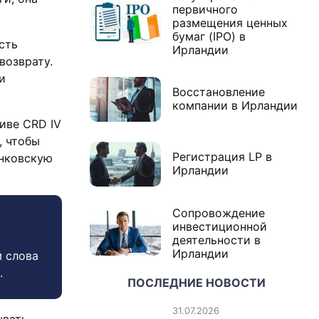
первичного
размещения ценных
бумаг (IPO) в
сть
Ирландии
возврату.
и
Восстановление
компании в Ирландии
иве CRD IV
, чтобы
Регистрация LP в
анковскую
Ирландии
Сопровождение
инвестиционной
деятельности в
Ирландии
 слова
.
ПОСЛЕДНИЕ НОВОСТИ
31.07.2026
ывать