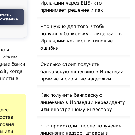
Ирландии через ЕЦБ: кто
принимает решение и как
азать
вождение
Что нужно для того, чтобы
получить банковскую лицензию в
Ирландии: чеклист и типовые
ошибки
но и
 гибким
дные банки
Сколько стоит получить
it, когда
банковскую лицензию в Ирландии:
ности в
прямые и скрытые издержки
Как получить банковскую
лицензию в Ирландии нерезиденту
или иностранному инвестору
цесс
остав
словия
Что происходит после получения
ии или
лицензии: надзор, штрафы и