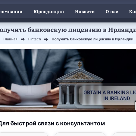
 компании
Юрисдикции
Новости
О нас
Ко
олучить банковскую лицензию в Ирланд
Главная
Fintech
Получить банковскую лицензию в Ирландии
Для быстрой связи с консультантом