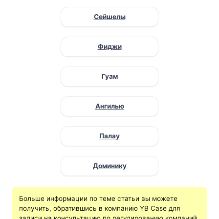
Сейшелы
Фиджи
Гуам
Ангилью
Палау
Доминику
Больше информации по теме статьи вы можете
получить, обратившись в компанию YB Case для
записи на консультацию по регулированию компаний