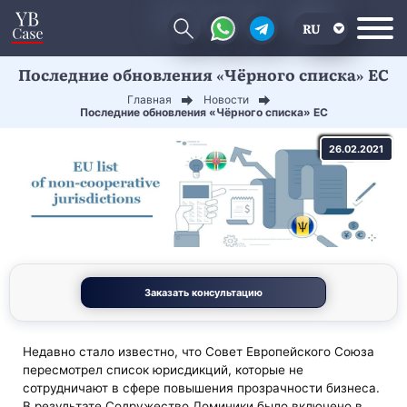
RU
Последние обновления «Чёрного списка» ЕС
EN
Главная
Новости
CN
Последние обновления «Чёрного списка» ЕС
26.02.2021
Заказать консультацию
Недавно стало известно, что Совет Европейского Союза
пересмотрел список юрисдикций, которые не
сотрудничают в сфере повышения прозрачности бизнеса.
В результате Содружество Доминики было включено в