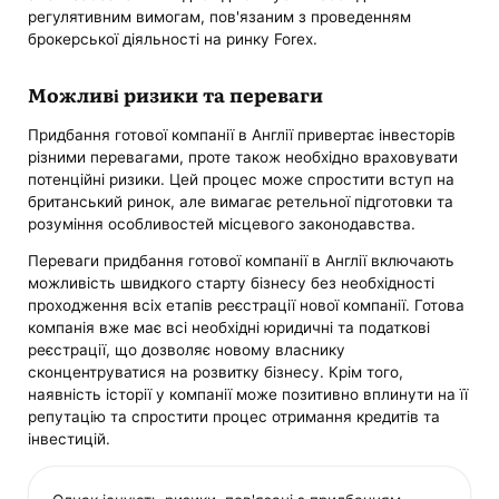
регулятивним вимогам, пов'язаним з проведенням
брокерської діяльності на ринку Forex.
Можливі ризики та переваги
Придбання готової компанії в Англії привертає інвесторів
різними перевагами, проте також необхідно враховувати
потенційні ризики. Цей процес може спростити вступ на
британський ринок, але вимагає ретельної підготовки та
розуміння особливостей місцевого законодавства.
Переваги придбання готової компанії в Англії включають
можливість швидкого старту бізнесу без необхідності
проходження всіх етапів реєстрації нової компанії. Готова
компанія вже має всі необхідні юридичні та податкові
реєстрації, що дозволяє новому власнику
сконцентруватися на розвитку бізнесу. Крім того,
наявність історії у компанії може позитивно вплинути на її
репутацію та спростити процес отримання кредитів та
інвестицій.