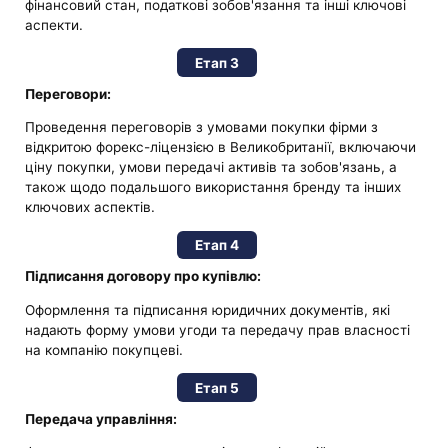
фінансовий стан, податкові зобов'язання та інші ключові
аспекти.
Етап 3
Переговори:
Проведення переговорів з умовами покупки фірми з
відкритою форекс-ліцензією в Великобританії, включаючи
ціну покупки, умови передачі активів та зобов'язань, а
також щодо подальшого використання бренду та інших
ключових аспектів.
Етап 4
Підписання договору про купівлю:
Оформлення та підписання юридичних документів, які
надають форму умови угоди та передачу прав власності
на компанію покупцеві.
Етап 5
Передача управління: