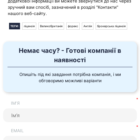
додаткової інформації ви можете звернутися до нас через
зручний вам спосіб, зазначений в розділі "Контакти"
нашого веб-сайту.
ТЕГИ:
ліцензія
Великобританія
форекс
Англія
брокерська ліцензія
Немає часу? - Готові компанії в
наявності
Опишіть під які завдання потрібна компанія, і ми
обговоримо можливі варіанти
ІМ’Я
EMAIL