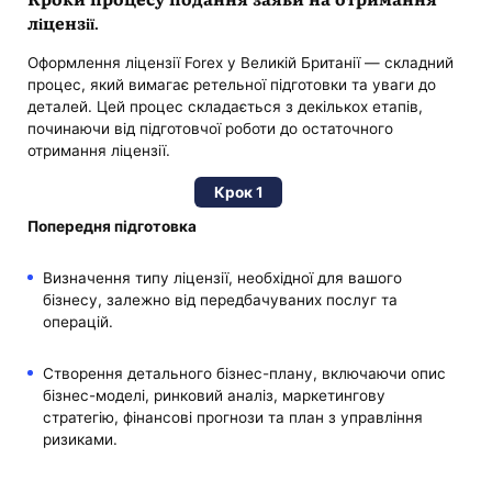
ліцензії.
Оформлення ліцензії Forex у Великій Британії — складний
процес, який вимагає ретельної підготовки та уваги до
деталей. Цей процес складається з декількох етапів,
починаючи від підготовчої роботи до остаточного
отримання ліцензії.
Крок 1
Попередня підготовка
Визначення типу ліцензії, необхідної для вашого
бізнесу, залежно від передбачуваних послуг та
операцій.
Створення детального бізнес-плану, включаючи опис
бізнес-моделі, ринковий аналіз, маркетингову
стратегію, фінансові прогнози та план з управління
ризиками.