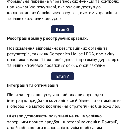
Формальна передача управлінських функцій та контролю
над компанією покупцеві, включаючи доступ до
корпоративних банківських рахунків, систем управління
та інших важливих ресурсів.
Етап 6
Реєстрація змін у реєструючих органах.
Повідомлення відповідних реєстраційних органів та
регуляторів, таких як Companies House і FCA, про зміну
власника компанії і, за необхідності, про зміну директорів
та інших ключових посадових осіб, є обов'язковим.
Етап 7
Інтеграція та оптимізація
Після завершення угоди новий власник проводить
інтеграцію придбаної компанії в свій бізнес та оптимізацію
її операцій з метою досягнення стратегічних бізнес-цілей.
Ці етапи дозволяють покупцеві не лише успішно
завершити процес придбання готової компанії в Британії,
але й забезпечити відповідність усім необхідним