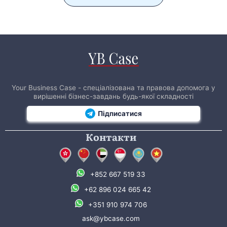
Your Business Case - спеціалізована та правова допомога у
вирішенні бізнес-завдань будь-якої складності
Підписатися
Контакти
+852 667 519 33
+62 896 024 665 42
+351 910 974 706
ask@ybcase.com