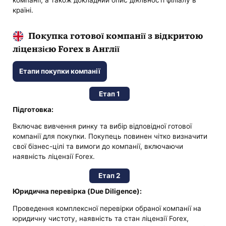
компанії, а також докладний опис діяльності філіалу в
країні.
Покупка готової компанії з відкритою
ліцензією Forex в Англії
Етапи покупки компанії
Етап 1
Підготовка:
Включає вивчення ринку та вибір відповідної готової
компанії для покупки. Покупець повинен чітко визначити
свої бізнес-цілі та вимоги до компанії, включаючи
наявність ліцензії Forex.
Етап 2
Юридична перевірка (Due Diligence):
Проведення комплексної перевірки обраної компанії на
юридичну чистоту, наявність та стан ліцензії Forex,