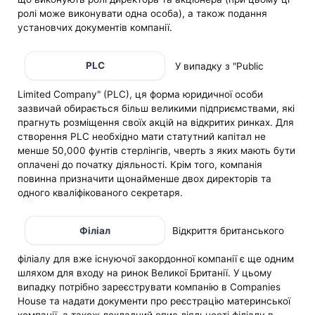
ролі може виконувати одна особа), а також подання
установчих документів компанії.
PLC
У випадку з "Public
Limited Company" (PLC), ця форма юридичної особи
зазвичай обирається більш великими підприємствами, які
прагнуть розміщення своїх акцій на відкритих ринках. Для
створення PLC необхідно мати статутний капітал не
менше 50,000 фунтів стерлінгів, чверть з яких мають бути
оплачені до початку діяльності. Крім того, компанія
повинна призначити щонайменше двох директорів та
одного кваліфікованого секретаря.
Філіал
Відкриття британського
філіалу для вже існуючої закордонної компанії є ще одним
шляхом для входу на ринок Великої Британії. У цьому
випадку потрібно зареєструвати компанію в Companies
House та надати документи про реєстрацію материнської