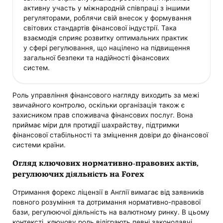
активну участь у міжнародній співпраці з іншими
регуляторами, роблячи свій внесок у формування
світових стандартів фінансової індустрії. Така
взаємодія сприяє розвитку оптимальних практик
у сфері регулювання, що націлено на підвищення
загальної безпеки та надійності фінансових
систем.
Роль управління фінансового нагляду виходить за межі
звичайного контролю, оскільки організація також є
захисником прав споживача фінансових послуг. Вона
приймає міри для протидії шахрайству, підтримки
фінансової стабільності та зміцнення довіри до фінансової
системи країни.
Огляд ключових нормативно-правових актів,
регулюючих діяльність на Forex
Отримання форекс ліцензії в Англії вимагає від заявників
повного розуміння та дотримання нормативно-правової
бази, регулюючої діяльність на валютному ринку. В цьому
контексті, ключову роль відіграють певні законодавчі