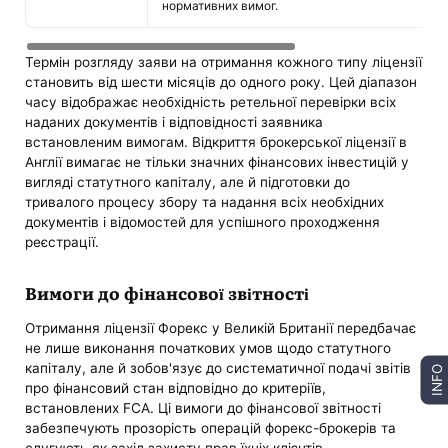
нормативних вимог.
Термін розгляду заяви на отримання кожного типу ліцензії
становить від шести місяців до одного року. Цей діапазон
часу відображає необхідність ретельної перевірки всіх
наданих документів і відповідності заявника
встановленим вимогам. Відкриття брокерської ліцензії в
Англії вимагає не тільки значних фінансових інвестицій у
вигляді статутного капіталу, але й підготовки до
тривалого процесу збору та надання всіх необхідних
документів і відомостей для успішного проходження
реєстрації.
Вимоги до фінансової звітності
Отримання ліцензії Форекс у Великій Британії передбачає
не лише виконання початкових умов щодо статутного
капіталу, але й зобов'язує до систематичної подачі звітів
INFO
про фінансовий стан відповідно до критеріїв,
встановлених FCA. Ці вимоги до фінансової звітності
забезпечують прозорість операцій форекс-брокерів та