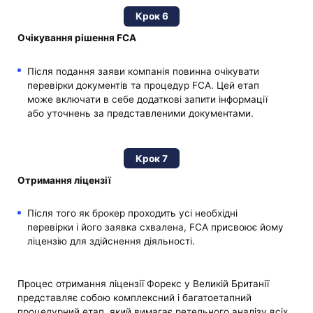
Крок 6
Очікування рішення FCA
Після подання заяви компанія повинна очікувати
перевірки документів та процедур FCA. Цей етап
може включати в себе додаткові запити інформації
або уточнень за представленими документами.
Крок 7
Отримання ліцензії
Після того як брокер проходить усі необхідні
перевірки і його заявка схвалена, FCA присвоює йому
ліцензію для здійснення діяльності.
Процес отримання ліцензії Форекс у Великій Британії
представляє собою комплексний і багатоетапний
процедурний етап, який вимагає ретельного аналізу всіх