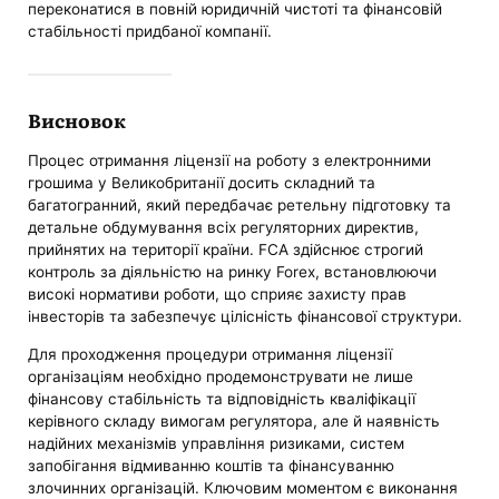
переконатися в повній юридичній чистоті та фінансовій
стабільності придбаної компанії.
Висновок
Процес отримання ліцензії на роботу з електронними
грошима у Великобританії досить складний та
багатогранний, який передбачає ретельну підготовку та
детальне обдумування всіх регуляторних директив,
прийнятих на території країни. FCA здійснює строгий
контроль за діяльністю на ринку Forex, встановлюючи
високі нормативи роботи, що сприяє захисту прав
інвесторів та забезпечує цілісність фінансової структури.
Для проходження процедури отримання ліцензії
організаціям необхідно продемонструвати не лише
фінансову стабільність та відповідність кваліфікації
керівного складу вимогам регулятора, але й наявність
надійних механізмів управління ризиками, систем
запобігання відмиванню коштів та фінансуванню
злочинних організацій. Ключовим моментом є виконання