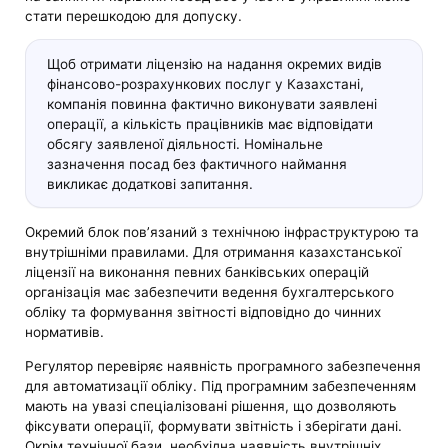
стати перешкодою для допуску.
Щоб отримати ліцензію на надання окремих видів
фінансово-розрахункових послуг у Казахстані,
компанія повинна фактично виконувати заявлені
операції, а кількість працівників має відповідати
обсягу заявленої діяльності. Номінальне
зазначення посад без фактичного наймання
викликає додаткові запитання.
Окремий блок пов’язаний з технічною інфраструктурою та
внутрішніми правилами. Для отримання казахстанської
ліцензії на виконання певних банківських операцій
організація має забезпечити ведення бухгалтерського
обліку та формування звітності відповідно до чинних
нормативів.
Регулятор перевіряє наявність програмного забезпечення
для автоматизації обліку. Під програмним забезпеченням
мають на увазі спеціалізовані рішення, що дозволяють
фіксувати операції, формувати звітність і зберігати дані.
Окрім технічної бази, необхідна наявність внутрішніх