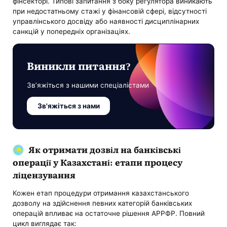
фінсекторі. Типові запитання з боку регулятора виникають
при недостатньому стажі у фінансовій сфері, відсутності
управлінського досвіду або наявності дисциплінарних
санкцій у попередніх організаціях.
Виникли питання?
Зв’яжіться з нашими спеціалістами
Зв'яжіться з нами
Як отримати дозвіл на банківські
операції у Казахстані: етапи процесу
ліцензування
Кожен етап процедури отримання казахстанського
дозволу на здійснення певних категорій банківських
операцій впливає на остаточне рішення АРРФР. Повний
цикл виглядає так: