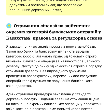
допустимим обсягом вимог, що забезпечує
повноцінний державний нагляд.
Отримання ліцензії на здійснення
окремих категорій банківських операцій у
Казахстані: правова та регуляторна основа
Я завжди починаю аналіз проєкту з нормативної бази.
Закон про банки та банківську діяльність вводить
категорію юросіб, які мають право здійснювати строго
визначені банківські операції за наявності спеціального
дозволу. Доступ до ринку здійснюється строго в порядку
отримання дозволу. Без відповідного документа
проведення розрахункових, переказних або кредитних
операцій кваліфікується як порушення банківського
законодавства.
Адміністративна процедура закріплена у стандарті
державної послуги. Подання заяви на отримання ліцензії
на виконання окремих банківських операцій у Казахстані
здійснюється в електронному форматі через портал