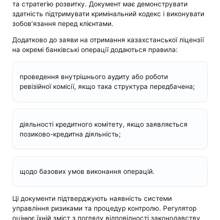
та стратегію розвитку. Документ має демонструвати
здатність підтримувати кримінальний кодекс і виконувати
зобов’язання перед клієнтами.
Додатково до заяви на отримання казахстанської ліцензії
на окремі банківські операції додаються правила:
проведення внутрішнього аудиту або роботи
ревізійної комісії, якщо така структура передбачена;
діяльності кредитного комітету, якщо заявляється
позиково-кредитна діяльність;
щодо базових умов виконання операцій.
Ці документи підтверджують наявність системи
управління ризиками та процедур контролю. Регулятор
оцінює їхній зміст з погляду відповідності законодавству