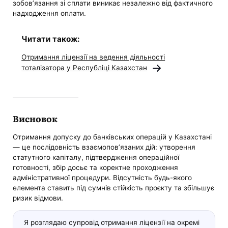
зобов’язання зі сплати виникає незалежно від фактичного
надходження оплати.
Читати також:
Отримання ліцензії на ведення діяльності
тоталізатора у Республіці Казахстан
Висновок
Отримання допуску до банківських операцій у Казахстані
— це послідовність взаємопов’язаних дій: утворення
статутного капіталу, підтвердження операційної
готовності, збір досьє та коректне проходження
адміністративної процедури. Відсутність будь-якого
елемента ставить під сумнів стійкість проєкту та збільшує
ризик відмови.
Я розглядаю супровід отримання ліцензії на окремі