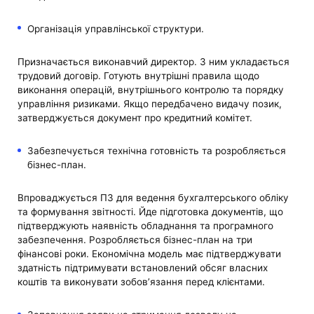
Організація управлінської структури.
Призначається виконавчий директор. З ним укладається
трудовий договір. Готують внутрішні правила щодо
виконання операцій, внутрішнього контролю та порядку
управління ризиками. Якщо передбачено видачу позик,
затверджується документ про кредитний комітет.
Забезпечується технічна готовність та розробляється
бізнес-план.
Впроваджується ПЗ для ведення бухгалтерського обліку
та формування звітності. Йде підготовка документів, що
підтверджують наявність обладнання та програмного
забезпечення. Розробляється бізнес-план на три
фінансові роки. Економічна модель має підтверджувати
здатність підтримувати встановлений обсяг власних
коштів та виконувати зобов’язання перед клієнтами.