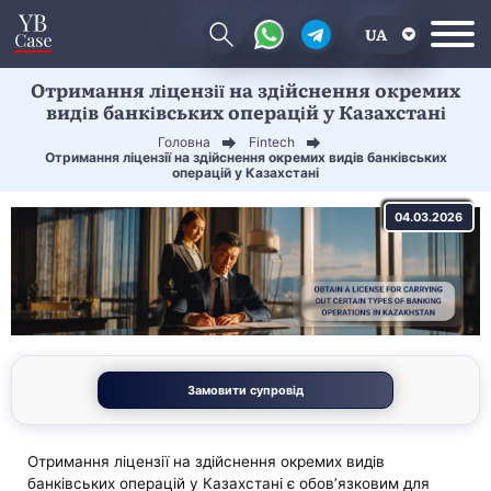
UA
Отримання ліцензії на здійснення окремих
EN
видів банківських операцій у Казахстані
CN
Головна
Fintech
Отримання ліцензії на здійснення окремих видів банківських
операцій у Казахстані
04.03.2026
Замовити супровід
Отримання ліцензії на здійснення окремих видів
банківських операцій у Казахстані є обов’язковим для