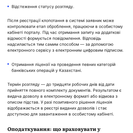
Відстеження статусу розгляду.
Після реєстрації клопотання в системі заявник може
контролювати етап оброблення, працюючи в особистому
кабінеті порталу. Під час отримання запиту на додаткові
відомості формується повідомлення. Відповідь
надсилається тим самим способом — за допомогою
електронного сервісу з електронним цифровим підписом.
Отримання ліцензії на проведення певних категорій
банківських операцій у Казахстані.
Термін розгляду — до тридцяти робочих днів від дати
прийняття повного комплекту документів. Результатом є
видача дозволу в електронному форматі або відмова з
описом підстав. У разі позитивного рішення ліцензія
відображається в реєстрі виданих дозволів і стає
доступною для завантаження в особистому кабінеті.
Оподаткування: що враховувати у