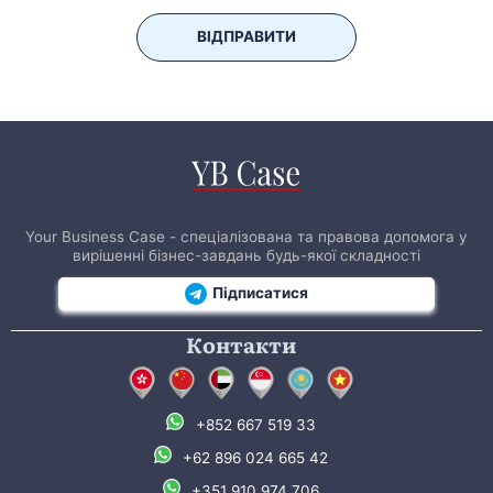
ВІДПРАВИТИ
Your Business Case - спеціалізована та правова допомога у
вирішенні бізнес-завдань будь-якої складності
Підписатися
Контакти
+852 667 519 33
+62 896 024 665 42
+351 910 974 706