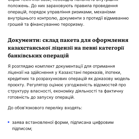
положень. До них зараховують правила проведення
операцій, порядок управління ризиками, механізми
внутрішнього контролю, документи з протидії відмиванню
грошей та фінансуванню тероризму.
Документи: склад пакета для оформлення
казахстанської ліцензії на певні категорії
банківських операцій
Я розглядаю комплект документації для отримання
ліцензії на здійснення у Казахстані переказів, іпотеки,
кредитних та розрахункових операцій як доказову модель
проєкту. Регулятор оцінює узгодженість відомостей про
структуру власності, економіку діяльності та фактичну
готовність до запуску операцій.
До обов’язкового переліку входять:
заява встановленої форми, підписана цифровим
підписом;