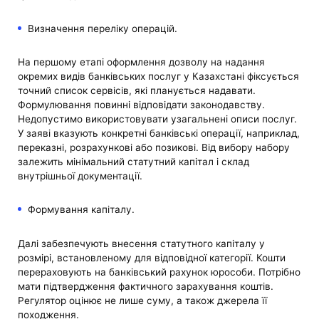
Визначення переліку операцій.
На першому етапі оформлення дозволу на надання
окремих видів банківських послуг у Казахстані фіксується
точний список сервісів, які планується надавати.
Формулювання повинні відповідати законодавству.
Недопустимо використовувати узагальнені описи послуг.
У заяві вказують конкретні банківські операції, наприклад,
переказні, розрахункові або позикові. Від вибору набору
залежить мінімальний статутний капітал і склад
внутрішньої документації.
Формування капіталу.
Далі забезпечують внесення статутного капіталу у
розмірі, встановленому для відповідної категорії. Кошти
перераховують на банківський рахунок юрособи. Потрібно
мати підтвердження фактичного зарахування коштів.
Регулятор оцінює не лише суму, а також джерела її
походження.