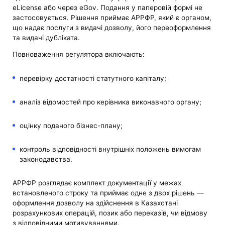
eLicense або через eGov. Подання у паперовій формі не
застосовується. Рішення приймає АРРФР, який є органом,
що надає послуги з видачі дозволу, його переоформлення
та видачі дубліката.
Повноваження регулятора включають:
перевірку достатності статутного капіталу;
аналіз відомостей про керівника виконавчого органу;
оцінку поданого бізнес-плану;
контроль відповідності внутрішніх положень вимогам
законодавства.
АРРФР розглядає комплект документації у межах
встановленого строку та приймає одне з двох рішень —
оформлення дозволу на здійснення в Казахстані
розрахункових операцій, позик або переказів, чи відмову
з відповідними мотивуваннями.