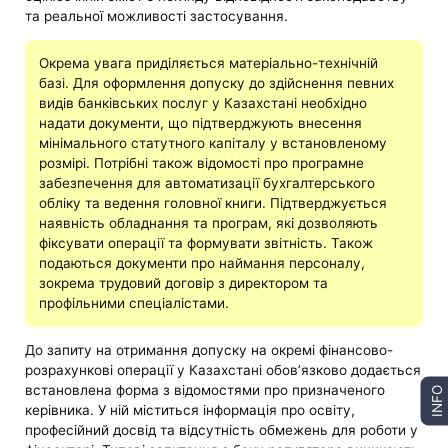
та реальної можливості застосування.
Окрема увага приділяється матеріально-технічній
базі. Для оформлення допуску до здійснення певних
видів банківських послуг у Казахстані необхідно
надати документи, що підтверджують внесення
мінімального статутного капіталу у встановленому
розмірі. Потрібні також відомості про програмне
забезпечення для автоматизації бухгалтерського
обліку та ведення головної книги. Підтверджується
наявність обладнання та програм, які дозволяють
фіксувати операції та формувати звітність. Також
подаються документи про наймання персоналу,
зокрема трудовий договір з директором та
профільними спеціалістами.
До запиту на отримання допуску на окремі фінансово-
розрахункові операції у Казахстані обов’язково додається
встановлена форма з відомостями про призначеного
INFO
керівника. У ній міститься інформація про освіту,
професійний досвід та відсутність обмежень для роботи у