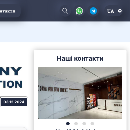
UA
нтакти
Наші контакти
03.12.2024