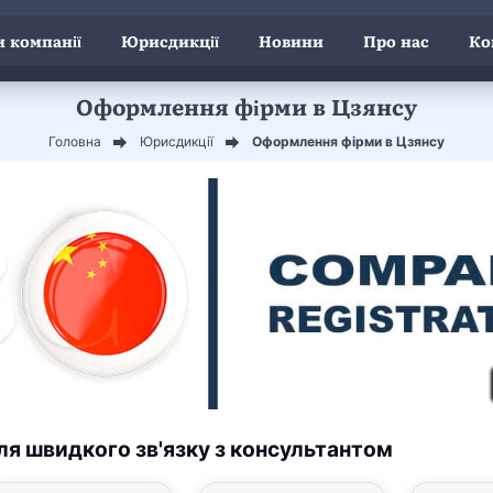
 компанії
Юрисдикції
Новини
Про нас
Ко
Оформлення фірми в Цзянсу
Головна
Юрисдикції
Оформлення фірми в Цзянсу
ля швидкого зв'язку з консультантом