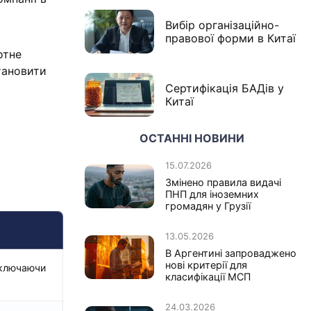
Вибір організаційно-
правової форми в Китаї
отне
тановити
Сертифікація БАДів у
Китаї
ОСТАННІ НОВИНИ
15.07.2026
Змінено правила видачі
ПНП для іноземних
громадян у Грузії
13.05.2026
В Аргентині запроваджено
нові критерії для
включаючи
класифікації МСП
24.03.2026