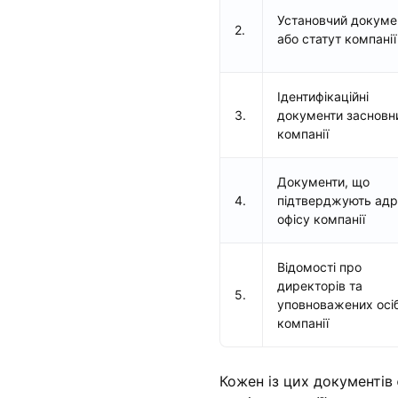
Установчий докуме
2.
або статут компанії
Ідентифікаційні
3.
документи засновн
компанії
Документи, що
4.
підтверджують адр
офісу компанії
Відомості про
директорів та
5.
уповноважених осі
компанії
Кожен із цих документів