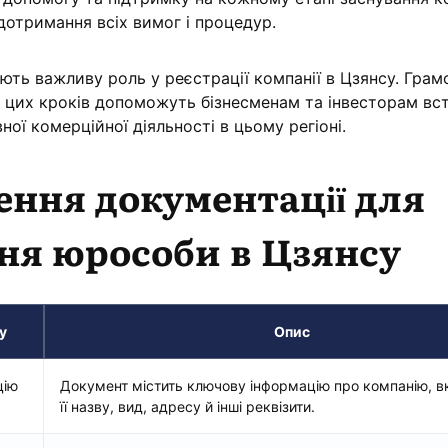
дотримання всіх вимог і процедур.
ають важливу роль у реєстрації компанії в Цзянсу. Грам
 цих кроків допоможуть бізнесменам та інвесторам вс
ної комерційної діяльності в цьому регіоні.
ення документації для
я юрособи в Цзянсу
у
Опис
цію
Документ містить ключову інформацію про компанію, 
її назву, вид, адресу й інші реквізити.