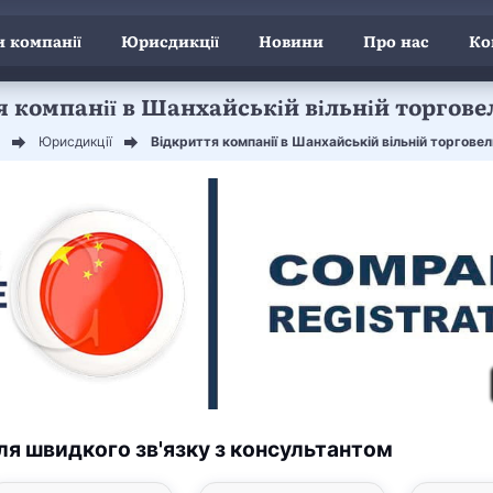
 компанії
Юрисдикції
Новини
Про нас
Ко
 компанії в Шанхайській вільній торгове
Юрисдикції
Відкриття компанії в Шанхайській вільній торговель
ля швидкого зв'язку з консультантом