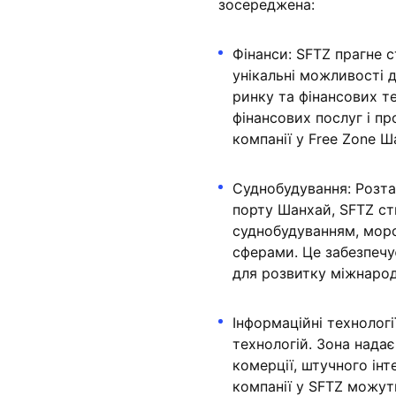
зосереджена:
Фінанси: SFTZ прагне 
унікальні можливості д
ринку та фінансових те
фінансових послуг і пр
компанії у Free Zone 
Суднобудування: Розта
порту Шанхай, SFTZ ст
суднобудуванням, мор
сферами. Це забезпечу
для розвитку міжнарод
Інформаційні технолог
технологій. Зона надає
комерції, штучного інт
компанії у SFTZ можут