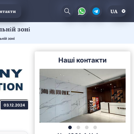
UA
нтакти
льній зоні
ній зоні
Наші контакти
03.12.2024