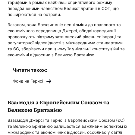
тарифами в рамках найбільш сприятливого режиму,
передбаченими членством Великої Британії в СОТ, що
поширюються на острови.
Загалом, хоча Брекзит вніс певні зміни до правового та
економічного середовища Джерсі, обидві юрисдикції
продовжують підтримувати високий рівень співпраці та
регуляторної відповідності з міжнародними стандартами
та ЄС, зберігаючи при цьому їх унікальні конституційні та
економічні відносини з Великою Британією.
Читати також:
Фонд на Гернсі
Взаємодія з Європейським Союзом та
Великою Британією
Взаємодія Джерсі та Гернсі з Європейським Союзом (ЄС)
та Великою Британією залишається важливим аспектом їх
міжнародних та економічних відносин, особливо у світлі