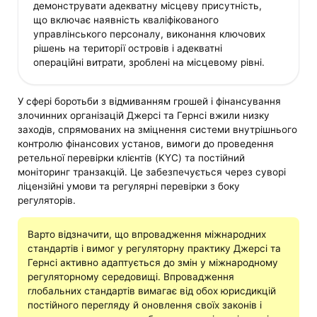
демонструвати адекватну місцеву присутність,
що включає наявність кваліфікованого
управлінського персоналу, виконання ключових
рішень на території островів і адекватні
операційні витрати, зроблені на місцевому рівні.
У сфері боротьби з відмиванням грошей і фінансування
злочинних організацій Джерсі та Гернсі вжили низку
заходів, спрямованих на зміцнення системи внутрішнього
контролю фінансових установ, вимоги до проведення
ретельної перевірки клієнтів (KYC) та постійний
моніторинг транзакцій. Це забезпечується через суворі
ліцензійні умови та регулярні перевірки з боку
регуляторів.
Варто відзначити, що впровадження міжнародних
стандартів і вимог у регуляторну практику Джерсі та
Гернсі активно адаптується до змін у міжнародному
регуляторному середовищі. Впровадження
глобальних стандартів вимагає від обох юрисдикцій
постійного перегляду й оновлення своїх законів і