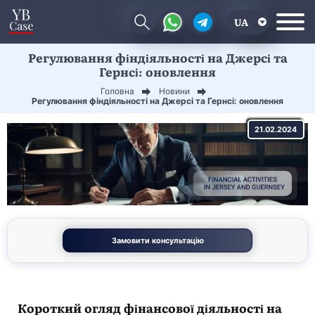
UA
Регулювання фіндіяльності на Джерсі та
EN
Гернсі: оновлення
CN
Головна
Новини
Регулювання фіндіяльності на Джерсі та Гернсі: оновлення
21.02.2024
Замовити консультацію
Короткий огляд фінансової діяльності на