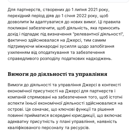
Для партнерств, створених до 1 липня 2021 року,
перехідний період діяв до 1 січня 2022 року, щоб
дозволити їм адаптуватися до нових вимог. Ці правила
покликані забезпечити, щоб діяльність, яка приносить
дохід і підпадає під визначення "релевантної діяльності",
фактично здійснювалася на Джерсі, тим самим
підтримуючи міжнародні зусилля щодо запобігання
ухиленням від оподаткування та забезпечення
справедливого розподілу податкових надходжень.
Вимоги до діяльності та управління
Вимоги до діяльності та управління Джерсі в контексті
економічної присутності на Джерсі для партнерств і
компаній спрямовані на забезпечення того, щоб істотні
аспекти їхньої економічної діяльності здійснювалися на
острові. Це означає, що ключові функції та рішення
повинні прийматися всередині юрисдикції, що включає
адекватну присутність у плані управління, наявність
кваліфікованого персоналу та ресурсів.