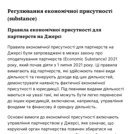
Регулювання економічної присутності
(substance)
Правила економічної присутності для
партнерств на Джерсі
Правила економічної присутності для партнерств на
Джерсі були запроваджені в межах закону про
оподаткування партнерств (Economic Substance) 2021
року, який почав діяти з 1 липня 2021 року. Ці правила
вимагають від партнерств, які здійснюють певні види
діяльності та генерують доходи від цих діяльностей,
демонструвати наявність фактичної економічної
присутності в юрисдикції. Під певними видами діяльності
маються на увазі такі, які можуть бути легко перенесені
до інших юрисдикцій, включаючи, наприклад, управління
фондами та фінансову й орендну діяльність.
Основні вимоги до економічної присутності включають
управління партнерством у Джерсі, яке означає, що
керуючий орган партнерства повинен збиратися на