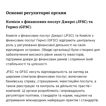
Основні регуляторні органи
Комісія з фінансових послуг Джерсі (JFSC) та
Гернсі (GFSC)
Комісія з фінансових послуг Джерсі (JFSC) та Комісія з
фінансових послуг Гернсі (GFSC) відіграють центральну
роль у регулюванні фінансової діяльності на своїх
відповідних островах. Обидві організації були створені для
забезпечення високого рівня захисту інвесторів,
підтримки довіри до фінансових ринків і сприяння їхній
стабільності та цілісності.
JFSC та GFSC несуть відповідальність за нагляд за
широким спектром фінансових послуг, включаючи
банківську справу, страхування, інвестиційні послуги, а
також реєстрацію та контроль за діяльністю трастів і
компаній. Ці органи розробляють і впроваджують
регуляторні політики, стандарти та норми, націлені на
дотримання міжнародних найкращих практик і стандартів.