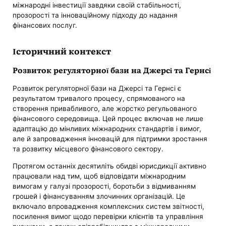
міжнародні інвестиції завдяки своїй стабільності,
прозорості та інноваційному підходу до надання
фінансових послуг.
Історичний контекст
Розвиток регуляторної бази на Джерсі та Гернсі
Розвиток регуляторної бази на Джерсі та Гернсі є
результатом тривалого процесу, спрямованого на
створення привабливого, але жорстко регульованого
фінансового середовища. Цей процес включав не лише
адаптацію до мінливих міжнародних стандартів і вимог,
але й запровадження інновацій для підтримки зростання
та розвитку місцевого фінансового сектору.
Протягом останніх десятиліть обидві юрисдикції активно
працювали над тим, щоб відповідати міжнародним
вимогам у галузі прозорості, боротьби з відмиванням
грошей і фінансуванням злочинних організацій. Це
включало впровадження комплексних систем звітності,
посилення вимог щодо перевірки клієнтів та управління