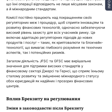
INFO
що їхні операції відповідають не лише місцевим законам,
а й міжнародним стандартам.
Комісії постійно працюють над покращенням своїх
регуляторних меж і процедур, щоб сприяти інноваціям та
розвитку фінансових технологій, одночасно забезпечуючи
високий рівень захисту для всіх учасників ринку. Це
включає адаптацію регуляторних підходів до нових
продуктів і послуг – таких, як криптовалюти та блокчейн-
технології, що вимагає глибокого розуміння як технічних
аспектів, так і потенційних ризиків.
Загалом діяльність JFSC та GFSC має вирішальне
значення для підтримки високих стандартів у
фінансовому секторі Джерсі та Гернсі, що сприяє їхньому
сталому розвитку та зміцненню міжнародного статусу
обох юрисдикцій як надійних і прозорих фінансових
центрів.
Вплив Брекзиту на регулювання
Зміни в законодавстві після Брекзиту