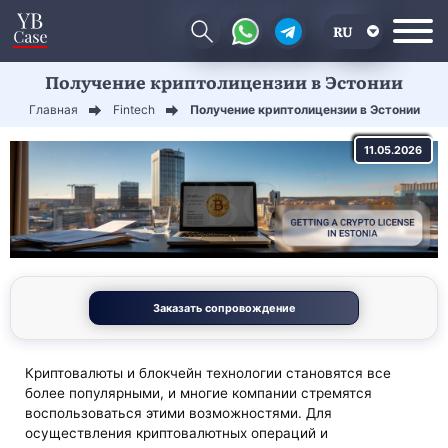
RU
Получение криптолицензии в Эстонии
EN
Главная
Fintech
Получение криптолицензии в Эстонии
CN
11.05.2026
Заказать сопровождение
Криптовалюты и блокчейн технологии становятся все
более популярными, и многие компании стремятся
воспользоваться этими возможностями. Для
осуществления криптовалютных операций и