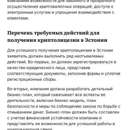
компаниям возможности для законного и прозрачного
осуществления криптовалютных операций, доступа к
электронным услугам и упрощения взаимодействия с
клиентами.
Перечень требуемых действий для
получения криптолицезии в Эстонии
Для успешного получения криптолицензии в Эстонии
заявитель должен выполнить ряд неотъемлемых
действий. Во-первых, он должен зарегистрироваться в
качестве юридического лица, представив
соответствующие документы, заполнив формы и уплатив
регистрационные сборы.
Во-вторых, компания должна разработать детальный
бизнес-план, который охватывает все аспекты ее
деятельности, включая бизнес-модель, план
безопасности и меры по соблюдению закона по борьбе с
отмыванием денег. Бизнес-план должен быть составлен
с учетом финансовой устойчивости компании и
представлять ее возможности для успешной работы в
криптовалютной сфере.