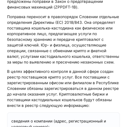
предложены поправки в Закон о предотвращении
финансовых махинаций (ZPPDFT-1B).
Поправка переносит в правопорядок Словении отдельные
определения Директивы (ЕС) 2018/843. Она определяет
поставщика кошелька-кастодиана как физическое или
корпоративное лицо, предлагающее услуги по
безопасному хранению и передаче криптовалют с
защитой ключей. Юр- и физлица, осуществляющие
операции, связанные с обменами крипто и фиатной
валют, услугами кастодиального кошелька, ответственны
за меры по выявлению и пресечению незаконных схем.
В целях эффективного контроля в данной сфере создан
реестр поставщиков крипто услуг. Все поставщики с
зарегистрированным офисом или филиалом в Республике
Словении обязаны зарегистрироваться в данном реестре
до начала оказания услуг. Криптовалютные биржи и
поставщики кастодиальных кошельков будут обязаны
внести в реестр следующую информацию:
сведения о компании (адрес, регистрационный и
налоговый номера);