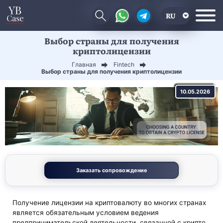
RU
Выбор страны для получения
EN
криптолицензии
CN
Главная
Fintech
Выбор страны для получения криптолицензии
10.05.2026
Заказать сопровождение
Получение лицензии на криптовалюту во многих странах
является обязательным условием ведения
предпринимательской деятельности, связанной с крипто