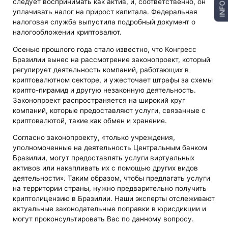
следует воспринимать как актив, и, соответственно, он
INFO
уплачивать налог на прирост капитала. Федеральная
налоговая служба выпустила подробный документ о
налогообложении криптовалют.
Осенью прошлого года стало известно, что Конгресс
Бразилии вынес на рассмотрение законопроект, который
регулирует деятельность компаний, работающих в
криптовалютном секторе, и ужесточает штрафы за схемы
крипто-пирамид и другую незаконную деятельность.
Законопроект распространяется на широкий круг
компаний, которые предоставляют услуги, связанные с
криптовалютой, такие как обмен и хранение.
Согласно законопроекту, «только учреждения,
уполномоченные на деятельность Центральным банком
Бразилии, могут предоставлять услуги виртуальных
активов или накапливать их с помощью других видов
деятельности». Таким образом, чтобы предлагать услуги
на территории страны, нужно предварительно получить
криптолицензию в Бразилии. Наши эксперты отслеживают
актуальные законодательные поправки в юрисдикции и
могут проконсультировать Вас по данному вопросу.