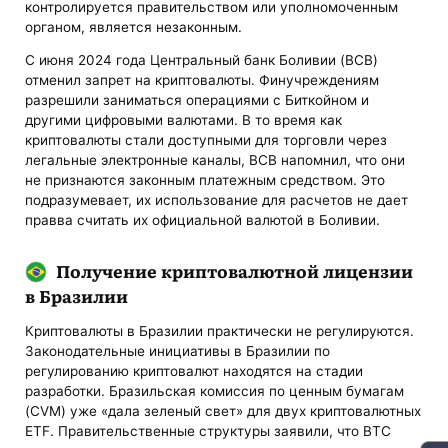
контролируется правительством или уполномоченным
органом, является незаконным.
С июня 2024 года Центральный банк Боливии (BCB)
отменил запрет на криптовалюты. Финучреждениям
разрешили заниматься операциями с Биткойном и
другими цифровыми валютами. В то время как
криптовалюты стали доступными для торговли через
легальные электронные каналы, BCB напомнил, что они
не признаются законным платежным средством. Это
подразумевает, их использование для расчетов не дает
правва считать их официальной валютой в Боливии.
Получение криптовалютной лицензии
в Бразилии
Криптовалюты в Бразилии практически не регулируются.
Законодательные инициативы в Бразилии по
регулированию криптовалют находятся на стадии
разработки. Бразильская комиссия по ценным бумагам
(CVM) уже «дала зеленый свет» для двух криптовалютных
ETF. Правительственные структуры заявили, что BTC