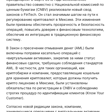
правительство совместно с Национальной комиссией по
ценным бумагам (CNBV) реализовали новый свод
законов о FinTech. Он стал значимым шагом на пути к
регулированию криптовалют в Мексике. Эти изменения
были призваны обеспечить прозрачность и безопасность
операций, повысить доверие к финансовым технологиям,
обеспечив их интеграцию в традиционную финансовую
систему.
В Закон о пресечении отмывания денег (AML) были
включены поправки касательно операций с
«виртуальными активами», закрепив за ними статус
финансовых сделок, требующих соблюдения стандартов
AML. В частности, для таких организаций, как
криптобиржи и компании, предоставляющие кошельки
для хранения криптовалют, которые должны получить
крипто лицензию в Мексике, были установлены
обязательства по регистрации в CNBV и соблюдению
строгих процедур по идентификации клиентов (Know Your
Customer).
Согласно новой редакции закона, компании,
занимающиеся операциями с виртуальными активами,