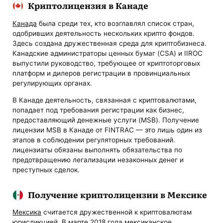
Криптолицензия в Канаде
Канада
была среди тех, кто возглавлял список стран,
одобривших деятельность нескольких крипто фондов.
Здесь создана дружественная среда для криптобизнеса.
Канадские администраторы ценных бумаг (CSA) и IIROC
выпустили руководство, требующее от криптоторговых
платформ и дилеров регистрации в провинциальных
регулирующих органах.
В Канаде деятельность, связанная с криптовалютами,
попадает под требования регистрации как бизнес,
предоставляющий денежные услуги (MSB). Получение
лицензии MSB в Канаде от FINTRAC — это лишь один из
этапов в соблюдении регуляторных требований.
лицензиаты обязаны выполнять обязательства по
предотвращению легализации незаконных денег и
преступных сделок.
Получение криптолицензии в Мексике
Мексика
считается дружественной к криптовалютам
юрисдикцией. В марте 2018 года мексиканское