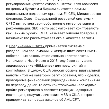
регулирования криптоактивов в Штатах. Хотя Комиссия
по ценным бумагам и биржам считается самым
влиятельным надзорным органом, FinCEN, Министерство
финансов, Совет Федеральной резервной системы и
CFTC выпустили свои собственные интерпретации и
рекомендации. SEC часто рассматривает криптовалюты
как ценные бумаги, CFTC называет биткоин товаром, а
Казначейство рассматривает его в качестве валюты.
В
Соединенных Штатах
применяется система с
разделением полномочий, и каждый штат может иметь
собственные законы относительно криптовалюты.
Например, в Нью-Йорке в 2016 году было запущено
лицензирование «BitLicense» для предприятий и
криптобирж. В целом, США относят обмены виртуальной
валюты к той же категории регулирования, что и сделки,
проводимые финансовыми учреждениями и компаниями
по переводу денег. То есть криптобиржам необходимо
пройти регистрацию в соответствующих надзорных
инстанциях, получить лицензию MSB в США и строго
придерживаться свода законов об AML/CFT.