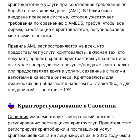
криптовалютные услуги при соблюдении требований по
борьбе с отмыванием денег (AML). В Чехии была
внедрена правовая система, которая ужесточает
требования по сравнению с AMLD5, требуя, чтобы все
фирмы, работающие с криптовалютой, регулировались
местными властями.
Правила AML распространяются на всех, кто
предоставляет услуги криптовалюты, включая тех, кто
покупает, продает, хранит, криптоактивы управляет или
выступает посредником в покупке/продаже криптовалют
или предоставляет другие услуги, связанные с такими
валютами в качестве бизнеса. Криптовалюты для
физических лиц облагаются налогом по ставке 15%, а для
предприятий — по ставке 19%.
Крипторегулирование в Словении
Словения
имплементирует либеральный подход к
регулированию поставщиков криптоуслуг. Правительство
регистрирует криптобиржи и поставщиков услуг
криптокошельков, а не лицензирует их. В 2020 году были