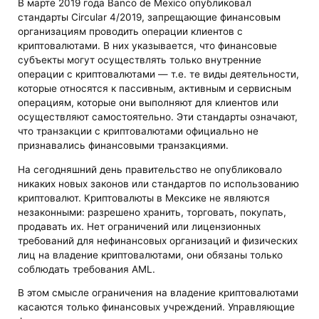
В марте 2019 года Banco de Mexico опубликовал
стандарты Circular 4/2019, запрещающие финансовым
организациям проводить операции клиентов с
криптовалютами. В них указывается, что финансовые
субъекты могут осуществлять только внутренние
операции с криптовалютами — т.е. те виды деятельности,
которые относятся к пассивным, активным и сервисным
операциям, которые они выполняют для клиентов или
осуществляют самостоятельно. Эти стандарты означают,
что транзакции с криптовалютами официально не
признавались финансовыми транзакциями.
На сегодняшний день правительство не опубликовало
никаких новых законов или стандартов по использованию
криптовалют. Криптовалюты в Мексике не являются
незаконными: разрешено хранить, торговать, покупать,
продавать их. Нет ограничений или лицензионных
требований для нефинансовых организаций и физических
лиц на владение криптовалютами, они обязаны только
соблюдать требования AML.
В этом смысле ограничения на владение криптовалютами
касаются только финансовых учреждений. Управляющие