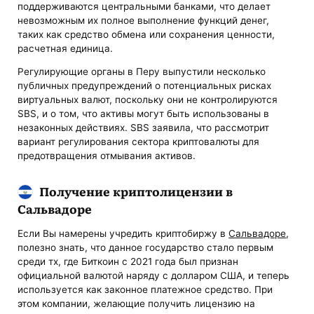
поддерживаются центральными банками, что делает
невозможным их полное выполнение функций денег,
таких как средство обмена или сохранения ценности,
расчетная единица.
Регулирующие органы в Перу выпустили несколько
публичных предупреждений о потенциальных рисках
виртуальных валют, поскольку они не контролируются
SBS, и о том, что активы могут быть использованы в
незаконных действиях. SBS заявила, что рассмотрит
вариант регулирования сектора криптовалюты для
предотвращения отмывания активов.
Получение криптолицензии в
Сальвадоре
Если Вы намерены учредить криптобиржу в
Сальвадоре
,
полезно знать, что данное государство стало первым
среди тх, где Биткоин с 2021 года был признан
официальной валютой наряду с долларом США, и теперь
используется как законное платежное средство. При
этом компании, желающие получить лицензию на