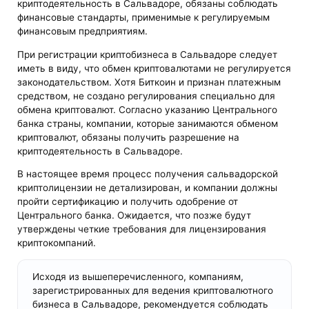
криптодеятельность в Сальвадоре, обязаны соблюдать
финансовые стандарты, применимые к регулируемым
финансовым предприятиям.
При регистрации криптобизнеса в Сальвадоре следует
иметь в виду, что обмен криптовалютами не регулируется
законодательством. Хотя Биткоин и признан платежным
средством, не создано регулирования специально для
обмена криптовалют. Согласно указанию Центрального
банка страны, компании, которые занимаются обменом
криптовалют, обязаны получить разрешение на
криптодеятельность в Сальвадоре.
В настоящее время процесс получения сальвадорской
криптолицензии не детализирован, и компании должны
пройти сертификацию и получить одобрение от
Центрального банка. Ожидается, что позже будут
утверждены четкие требования для лицензирования
криптокомпаний.
Исходя из вышеперечисленного, компаниям,
зарегистрированных для ведения криптовалютного
бизнеса в Сальвадоре, рекомендуется соблюдать