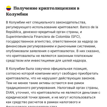
Получение криптолицензии в
Колумбии
В Колумбии нет специального законодательства,
регулирующего использование криптовалют. Banco de la
República, денежно-кредитный орган страны, и
Superintendencia Financiera de Colombia (SFC),
государственное агентство, ответственное за надзор за
финансовым регулированием и рыночными системами,
опубликовали заявления о криптовалютах. В них сказано,
что криптовалюты не являются законным платежным
средством или инвестициями для целей надзора.
В Колумбии была озвучена официальная позиция,
согласно которой компании могут свободно приобретать
криптовалюты, что не нарушает действующих законов.
Тем не менее такие активы остаются вне рамок
традиционного регулирования. Налоговый орган страны,
DIAN, уточнил, что криптовалюты не являются деньгами с
юридической точки зрения, и не могут использоваться
как средство расчетов в рамках налогового и
финансового законодательства.