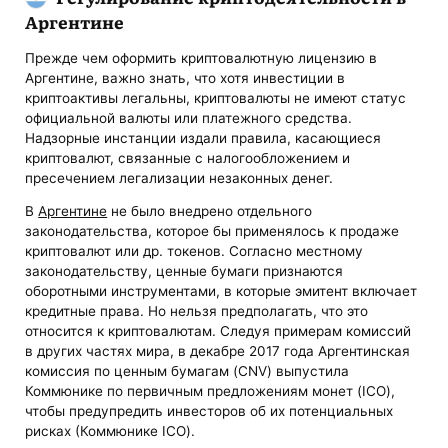
Аргентине
Прежде чем оформить криптовалютную лицензию в
Аргентине, важно знать, что хотя инвестиции в
криптоактивы легальны, криптовалюты не имеют статус
официальной валюты или платежного средства.
Надзорные инстанции издали правила, касающиеся
криптовалют, связанные с налогообложением и
пресечением легализации незаконных денег.
В
Аргентине
не было внедрено отдельного
законодательства, которое бы применялось к продаже
криптовалют или др. токенов. Согласно местному
законодательству, ценные бумаги признаются
оборотными инструментами, в которые эмитент включает
кредитные права. Но нельзя предполагать, что это
относится к криптовалютам. Следуя примерам комиссий
в других частях мира, в декабре 2017 года Аргентинская
комиссия по ценным бумагам (CNV) выпустила
Коммюнике по первичным предложениям монет (ICO),
чтобы предупредить инвесторов об их потенциальных
рисках (Коммюнике ICO).