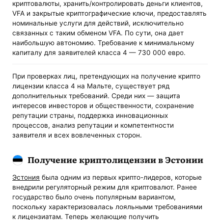
криптовалюты, хранить/контролировать деньги клиентов,
VFA и закрытые криптографические ключи, предоставлять
номинальные услуги для действий, исключительно
связанных с таким обменом VFA. По сути, она дает
наибольшую автономию. Требование к минимальному
капиталу для заявителей класса 4 — 730 000 евро.
При проверках лиц, претендующих на получение крипто
лицензии класса 4 на Мальте, существует ряд
дополнительных требований. Среди них — защита
интересов инвесторов и общественности, сохранение
репутации страны, поддержка инновационных
процессов, анализ репутации и компетентности
заявителя и всех вовлеченных сторон.
Получение криптолицензии в Эстонии
Эстония
была одним из первых крипто-лидеров, которые
внедрили регуляторный режим для криптовалют. Ранее
государство было очень популярным вариантом,
поскольку характеризовалась лояльными требованиями
к лицензиатам. Теперь желающие получить