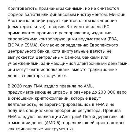
Криптовалюты признаны законными, но не считаются
формой валюты или финансовым инструментом. Минфин
Австрии классифицирует криптовалюты как «прочие
(нематериальные) товары». В качестве члена ЕС
применяются правила и распоряжения, изданные
европейскими контролирующими ведомствами (EBA,
EIOPA и ESMA). Согласно определению Европейского
центрального банка, хотя виртуальные валюты не
выпускается центральным банком, банками или
учреждениями, занимающимися электронными деньгами,
они могут быть использованы вместо традиционных
денег в некоторых случаях».
В 2020 году FMA издало правила по AML,
предусматривающие штрафы в размере до 200 000 евро
в отношении криптокомпаний, которые ведут
деятельность, не зарегистрировавшись в FMA и не
получив специальное одобрение регулятора. Правила
FMA следуют реализации Австрией Пятой директивы об
отмывании денег (AMD 5), определяющей криптоактивы
как «финансовые инструменты».