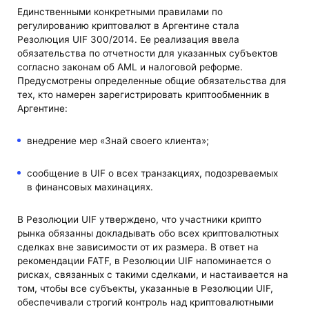
Единственными конкретными правилами по
регулированию криптовалют в Аргентине стала
Резолюция UIF 300/2014. Ее реализация ввела
обязательства по отчетности для указанных субъектов
согласно законам об AML и налоговой реформе.
Предусмотрены определенные общие обязательства для
тех, кто намерен зарегистрировать криптообменник в
Аргентине:
внедрение мер «Знай своего клиента»;
сообщение в UIF о всех транзакциях, подозреваемых
в финансовых махинациях.
В Резолюции UIF утверждено, что участники крипто
рынка обязанны докладывать обо всех криптовалютных
сделках вне зависимости от их размера. В ответ на
рекомендации FATF, в Резолюции UIF напоминается о
рисках, связанных с такими сделками, и настаивается на
том, чтобы все субъекты, указанные в Резолюции UIF,
обеспечивали строгий контроль над криптовалютными