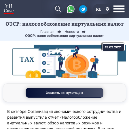
RU
ОЭСР: налогообложение виртуальных валют
EN
Главная
Новости
CN
ОЭСР: налогообложение виртуальных валют
19.02.2021
Заказать консультацию
В октябре Организация экономического сотрудничества и
развития выпустила отчет «Налогообложение
виртуальных валют: обзор налоговых режимов и
возникающих вопросов налоговой политики». В отчете