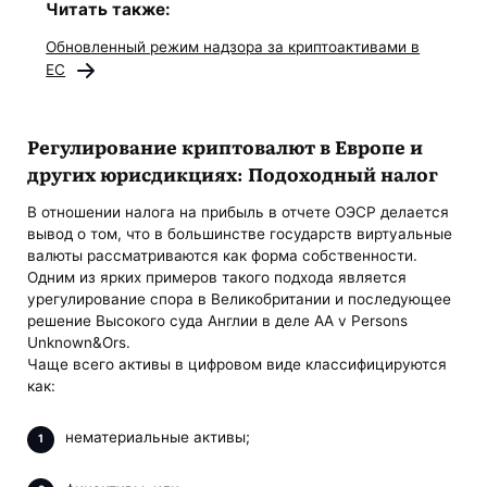
Читать также:
Обновленный режим надзора за криптоактивами в
ЕС
Регулирование криптовалют в Европе и
других юрисдикциях: Подоходный налог
В отношении налога на прибыль в отчете ОЭСР делается
вывод о том, что в большинстве государств виртуальные
валюты рассматриваются как форма собственности.
Одним из ярких примеров такого подхода является
урегулирование спора в Великобритании и последующее
решение Высокого суда Англии в деле AA v Persons
Unknown&Ors.
Чаще всего активы в цифровом виде классифицируются
как:
нематериальные активы;