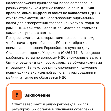
налогообложения криптовалют более согласован в
разных странах, чем режим налога на прибыль.
Как
правило, обмен цифровых валют не облагается НДС
. В
отчете отмечается, что использование виртуальных
валют для приобретения товаров или услуг выходит за
рамки НДС, при этом налог не взимается со стоимости
самих виртуальных валют.
Предпринимателям, которые заинтересованы в том,
чтобы начать криптобизнес в ЕС, стоит обратить
внимание на решение Европейского суда по делу
Скаттеверкет против Хедквиста (C-264/14). В процессе
разбирательства по вопросам НДС виртуальные валюты
были определены как просто средства обмена услугами
и товарами. За некоторыми исключениями получение
новых единиц виртуальной валюты путем создания и
майнинга также не облагается НДС.
Заключение
Отчет завершается рядом рекомендаций для
регулирующих органов в отношении укрепления