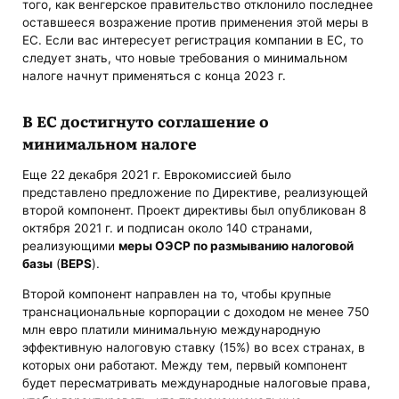
того, как венгерское правительство отклонило последнее
оставшееся возражение против применения этой меры в
ЕС. Если вас интересует регистрация компании в ЕС, то
следует знать, что новые требования о минимальном
налоге начнут применяться с конца 2023 г.
В ЕС достигнуто соглашение о
минимальном налоге
Еще 22 декабря 2021 г. Еврокомиссией было
представлено предложение по Директиве, реализующей
второй компонент. Проект директивы был опубликован 8
октября 2021 г. и подписан около 140 странами,
реализующими
меры ОЭСР по размыванию налоговой
базы
(
BEPS
).
Второй компонент направлен на то, чтобы крупные
транснациональные корпорации с доходом не менее 750
млн евро платили минимальную международную
эффективную налоговую ставку (15%) во всех странах, в
которых они работают. Между тем, первый компонент
будет пересматривать международные налоговые права,