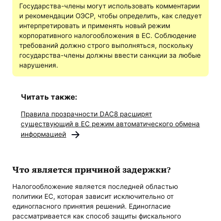
Государства-члены могут использовать комментарии
и рекомендации ОЭСР, чтобы определить, как следует
интерпретировать и применять новый режим
корпоративного налогообложения в ЕС. Соблюдение
требований должно строго выполняться, поскольку
государства-члены должны ввести санкции за любые
нарушения.
Читать также:
Правила прозрачности DAC8 расширят
существующий в ЕС режим автоматического обмена
информацией
Что является причиной задержки?
Налогообложение является последней областью
политики ЕС, которая зависит исключительно от
единогласного принятия решений. Единогласие
рассматривается как способ защиты фискального