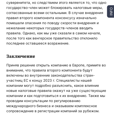
суверенитета, но следствием этого является то, что одно
государство-член может блокировать налоговые меры,
INFO
согласованные всеми остальными. В случае внедрения
правил второго компонента консенсусу изначально
помешали опасения по поводу скорости внедрения и
нежелание некоторых государств-членов вводить
правила. Однако, как мы уже сказали в самом начале,
после того как венгерское правительство отклонило
последнее оставшееся возражение.
Заключение
Приняв решение открыть компанию в Европе, примите во
внимание, что правила второго компонента будут
включены во внутренние законодательства стран-
участниц ЕС к концу 2023 г. Специалисты нашей
компании могут подробно разъяснить, какое влияние
новые налоговые правила окажут на уже существующие
компании и как подготовиться к их внедрению. Также мы
проводим консультации по регулированию
международного бизнеса и оказываем комплексное
сопровождение в регистрации компаний за рубежом.