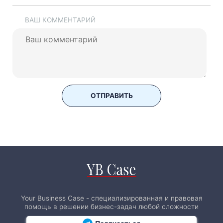
ВАШ КОММЕНТАРИЙ
ОТПРАВИТЬ
Your Business Case - специализированная и правовая
помощь в решении бизнес-задач любой сложности