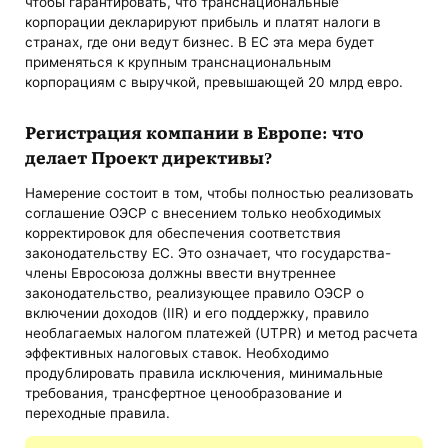
чтобы гарантировать, что транснациональные
корпорации декларируют прибыль и платят налоги в
странах, где они ведут бизнес. В ЕС эта мера будет
применяться к крупным транснациональным
корпорациям с выручкой, превышающей 20 млрд евро.
Регистрация компании в Европе
: что
делает Проект директивы?
Намерение состоит в том, чтобы полностью реализовать
соглашение ОЭСР с внесением только необходимых
корректировок для обеспечения соответствия
законодательству ЕС. Это означает, что государства-
члены Евросоюза должны ввести внутреннее
законодательство, реализующее правило ОЭСР о
включении доходов (IIR) и его поддержку, правило
необлагаемых налогом платежей (UTPR) и метод расчета
эффективных налоговых ставок. Необходимо
продублировать правила исключения, минимальные
требования, трансфертное ценообразование и
переходные правила.