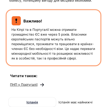
бізнесу, потенційну вигоду для місцевої економіки.
Важливо!
На Кіпрі та в Португалії можна отримати
громадянство ЄС вже через 5 років. Власники
європейських паспортів можуть вільно
переміщатися, проживати та працювати в країнах-
членах ЄС без необхідності візи. Це надає переваги
міжнародної мобільності та розширює можливості
як в особистій, так і в професійній сфері.
Читати також:
ПНП у Португалії
Іспанія
Іспанія має найнижчі