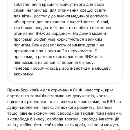
забезпечення кращого майбутнього для своїх
сімей, наприклад, для отримання кращої освіти
для дітей, доступу до якісної медичної допомоги
або просто для покращення якості життя. Є такі,
хто бажає поєднати бізнес- та особисті цілі через
отримання ВНЖ за кордоном. На даний момент
програми Golden Visa користуються великим
попитом. Вони дозволяють отримати дозвіл на
проживання за інвестиції в нерухомість. Є
програми, в рамках яких надається ВНЖ для
підприємців на основі створення бізнесу,
генерації робочих місць або інвестицій в місцеву
економіку.
При виборі країни для отримання ВНЖ інвестори, крім
вартості та термінів оформлення документів, часто
оцінюють рівень життя за такими показниками, як ВВП на
душу населення, індекс людського розвитку, безпека,
тощо; рівень економічної свободи за такими показниками,
як свобода бізнесу, свобода торгівлі, свобода інвестицій
та ін.; мобільність, тобто кількість країн, які вони можуть