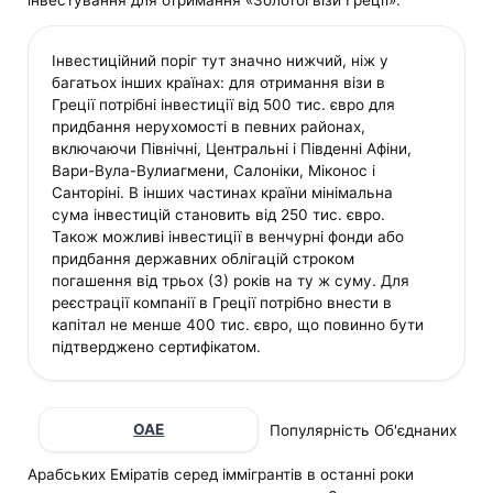
Інвестиційний поріг тут значно нижчий, ніж у
багатьох інших країнах: для отримання візи в
Греції потрібні інвестиції від 500 тис. євро для
придбання нерухомості в певних районах,
включаючи Північні, Центральні і Південні Афіни,
Вари-Вула-Вулиагмени, Салоніки, Міконос і
Санторіні. В інших частинах країни мінімальна
сума інвестицій становить від 250 тис. євро.
Також можливі інвестиції в венчурні фонди або
придбання державних облігацій строком
погашення від трьох (3) років на ту ж суму. Для
реєстрації компанії в Греції потрібно внести в
капітал не менше 400 тис. євро, що повинно бути
підтверджено сертифікатом.
ОАЕ
Популярність Об'єднаних
Арабських Еміратів серед іммігрантів в останні роки