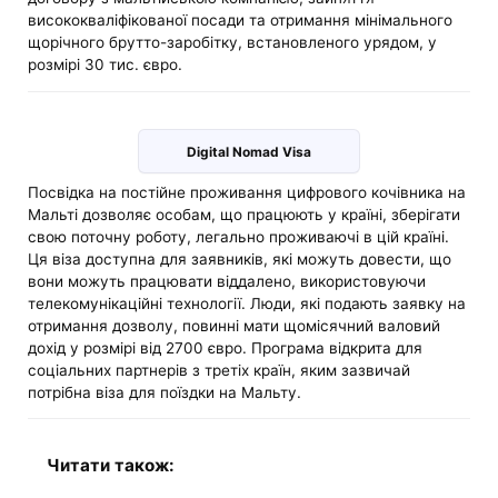
висококваліфікованої посади та отримання мінімального
щорічного брутто-заробітку, встановленого урядом, у
розмірі 30 тис. євро.
Digital Nomad Visa
Посвідка на постійне проживання цифрового кочівника на
Мальті дозволяє особам, що працюють у країні, зберігати
свою поточну роботу, легально проживаючі в цій країні.
Ця віза доступна для заявників, які можуть довести, що
вони можуть працювати віддалено, використовуючи
телекомунікаційні технології. Люди, які подають заявку на
отримання дозволу, повинні мати щомісячний валовий
дохід у розмірі від 2700 євро. Програма відкрита для
соціальних партнерів з третіх країн, яким зазвичай
потрібна віза для поїздки на Мальту.
Читати також: