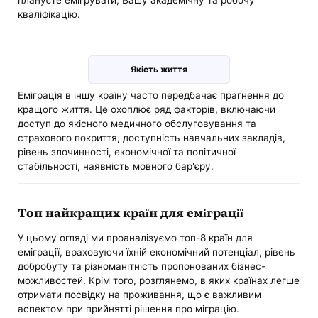
кваліфікацію.
Якість життя
Еміграція в іншу країну часто передбачає прагнення до
кращого життя. Це охоплює ряд факторів, включаючи
доступ до якісного медичного обслуговування та
страхового покриття, доступність навчальних закладів,
рівень злочинності, економічної та політичної
стабільності, наявність мовного бар'єру.
Топ найкращих країн для еміграції
У цьому огляді ми проаналізуємо топ-8 країн для
еміграції, враховуючи їхній економічний потенціал, рівень
добробуту та різноманітність пропонованих бізнес-
можливостей. Крім того, розглянемо, в яких країнах легше
отримати посвідку на проживання, що є важливим
аспектом при прийнятті рішення про міграцію.