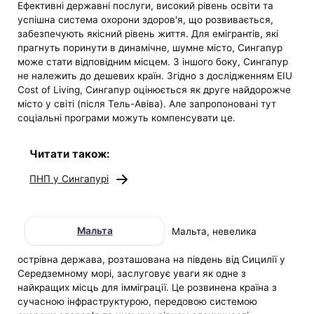
Ефективні державні послуги, високий рівень освіти та
успішна система охорони здоров'я, що розвивається,
забезпечують якісний рівень життя. Для емігрантів, які
прагнуть поринути в динамічне, шумне місто, Сингапур
може стати відповідним місцем. З іншого боку, Сингапур
не належить до дешевих країн. Згідно з дослідженням EIU
Cost of Living, Сингапур оцінюється як друге найдорожче
місто у світі (після Тель-Авіва). Але запропоновані тут
соціальні програми можуть компенсувати це.
Читати також:
ПНП у Сингапурі
Мальта
Мальта, невелика
острівна держава, розташована на південь від Сицилії у
Середземному морі, заслуговує уваги як одне з
найкращих місць для імміграції. Це розвинена країна з
сучасною інфраструктурою, передовою системою