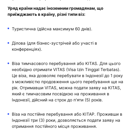
Уряд країни надає іноземним громадянам, що
приїжджають в країну, різні типи віз:
Туристична (дійсна максимум 60 днів).
Ділова (для бізнес-зустрічей або участі в
конференціях).
Віза тимчасового перебування або KITAS. Для цього
необхідно отримати VITAS (Visa Izin Tinggal Terbatas).
Це віза, яка дозволяє перебувати в Індонезії до 1 року
з можливістю продовження цього перебування ще на
рік. Отримавши VITAS, можна подати заяву на KITAS,
який є тимчасовим посвідкою на проживання в
Індонезії, дійсний на строк до п'яти (5) років.
Віза на постійне перебування або KITAP. Проживши в
Індонезії три (3) роки, дозволяється подати заяву на
отримання постійного місця проживання.