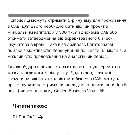
Підприємці можуть отримати 5-річну візу для проживання
в ОАЕ. Для цього необхідно мати діючий проект з
мінімальним капіталом у 500 тисяч дирхамів ОАЕ або
отримати затвердження від акредитованого бізнес-
інкубатора в країні. Така віза дозволяє багаторазові
поїздки з можливістю перебування до шести (6) місяців, з
можливістю продовження на аналогічний період.
Також обдаровані учні старших класів та університетів
можуть отримати 5-річну візу. Додатково, іноземні
громадяни, які бажають відкрити бізнес в ОАЕ, можуть
претендувати на отримання посвідки на проживання (на 5
років) через програму Golden Business Visa UAE.
Читати також:
ПНП в ОАЕ