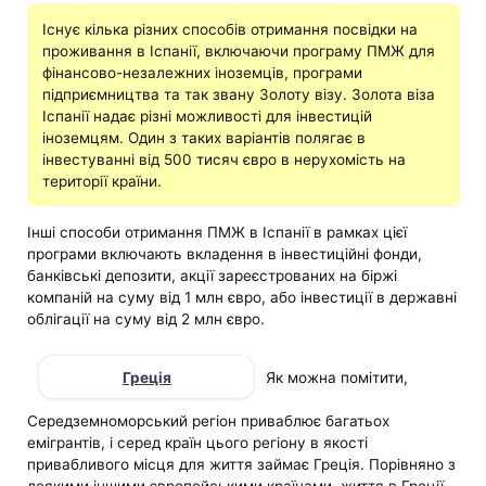
Існує кілька різних способів отримання посвідки на
проживання в Іспанії, включаючи програму ПМЖ для
фінансово-незалежних іноземців, програми
підприємництва та так звану Золоту візу. Золота віза
Іспанії надає різні можливості для інвестицій
іноземцям. Один з таких варіантів полягає в
інвестуванні від 500 тисяч євро в нерухомість на
території країни.
Інші способи отримання ПМЖ в Іспанії в рамках цієї
програми включають вкладення в інвестиційні фонди,
банківські депозити, акції зареєстрованих на біржі
компаній на суму від 1 млн євро, або інвестиції в державні
облігації на суму від 2 млн євро.
Греція
Як можна помітити,
Середземноморський регіон приваблює багатьох
емігрантів, і серед країн цього регіону в якості
привабливого місця для життя займає Греція. Порівняно з