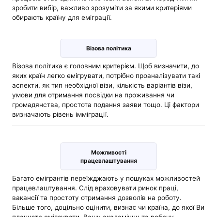
зробити вибір, важливо зрозуміти за якими критеріями
обирають країну для еміграції.
Візова політика
Візова політика є головним критерієм. Щоб визначити, до
яких країн легко емігрувати, потрібно проаналізувати такі
аспекти, як тип необхідної візи, кількість варіантів візи,
умови для отримання посвідки на проживання чи
громадянства, простота подання заяви тощо. Ці фактори
визначають рівень імміграції.
Можливості
працевлаштування
Багато емігрантів переїжджають у пошуках можливостей
працевлаштування. Слід враховувати ринок праці,
вакансії та простоту отримання дозволів на роботу.
Більше того, доцільно оцінити, визнає чи країна, до якої Ви
плануєте емігрувати, Вашу академічну та робочу