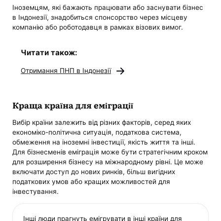
Іноземцям, які бажають працювати або заснувати бізнес
в Індонезії, знадобиться спонсорство через місцеву
компанію або роботодавця в рамках візових вимог.
Читати також:
Отримання ПНП в Індонезії
Краща країна для еміграції
Вибір країни залежить від різних факторів, серед яких
економіко-політична ситуація, податкова система,
обмеження на іноземні інвестиції, якість життя та інші.
Для бізнесменів еміграція може бути стратегічним кроком
для розширення бізнесу на міжнародному рівні. Це може
включати доступ до нових ринків, більш вигідних
податкових умов або кращих можливостей для
інвестування.
Інші люди прагнуть емігрувати в інші країни для