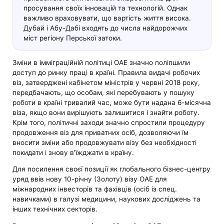
просування своїх інновацій та технологій. Однак
важливо враховувати, що вартість життя висока.
Дубай і Абу-Дабі входять до числа найдорожчих
міст регіону Перської затоки.
Зміни в імміграційній політиці ОАЕ значно поліпшили
доступ до ринку праці в країні. Правила видачі робочих
віз, затверджені кабінетом міністрів у червні 2018 року,
передбачають, що особам, які перебувають у пошуку
роботи в країні тривалий час, може бути надана 6-місячна
віза, якщо вони вирішують залишитися і знайти роботу.
Крім того, політичні заходи значно спростили процедуру
продовження віз для приватних осіб, дозволяючи їм
вносити зміни або продовжувати візу без необхідності
покидати і знову в'їжджати в країну.
Для посилення своєї позиції як глобального бізнес-центру
уряд ввів нову 10-річну (Золоту) візу ОАЕ для
міжнародних інвесторів та фахівців (осіб із спец.
навичками) в галузі медицини, наукових досліджень та
інших технічних секторів.