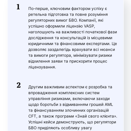
По-перше, ключовим фактором успіху є
ретельна підготовка та повне розуміння
регуляторних вимог БВО. Компанії, які
успішно оформили ліцензію VASP,
наголошують на важливості початкової фази
дослідження та консультацій із місцевими
юридичними та фінансовими експертами. Це
дозволяє заздалегідь врахувати всі нюанси
та вимоги регулятора, мінімізувати ризики
відхилення заяви та прискорити процес
ліцензування.
Другим важливим аспектом є розробка та
впровадження комплексних систем
управління ризиками, включаючи заходи
щодо боротьби з відмиванням грошей AML
та фінансуванням злочинних організацій
CFT, а також програми «Знай свого клієнта».
Успішні кейси демонструють, що регулятори
БВО приділяють особливу увагу