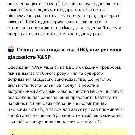
оновлення цієї інформації. Це забезпечує відповідність
компанії міжнародним стандартам прозорості та
підтримує її сумлінність в очах регуляторів, партнерів і
клієнтів. Такий підхід сприяє зміцненню довіри та
створенню сприятливого клімату для ведення бізнесу у
сфері цифрових активів на міжнародному рівні.
Огляд законодавства БВО, яке регулює
діяльність VASP
Одержання VASP ліцензії на БВО є складним процесом,
який вимагає глибокого розуміння та суворого
дотримання місцевого законодавства, що регулює
діяльність постачальників послуг із роботи з
віртуальними активами. Законодавство БВО в цій галузі
розроблено для забезпечення прозорості, безпеки та
надійності фінансових операцій з використанням
цифрових активів, а також для захисту прав споживачів і
запобігання незаконній діяльності – такій, як відмивання
грошей і фінансування злочинних організацій.