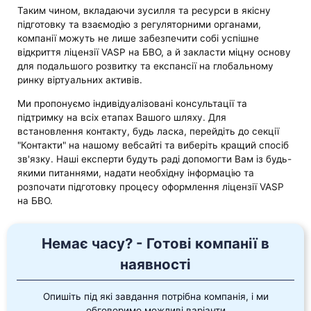
Таким чином, вкладаючи зусилля та ресурси в якісну
підготовку та взаємодію з регуляторними органами,
компанії можуть не лише забезпечити собі успішне
відкриття ліцензії VASP на БВО, а й закласти міцну основу
для подальшого розвитку та експансії на глобальному
ринку віртуальних активів.
Ми пропонуємо індивідуалізовані консультації та
підтримку на всіх етапах Вашого шляху. Для
встановлення контакту, будь ласка, перейдіть до секції
"Контакти" на нашому вебсайті та виберіть кращий спосіб
зв'язку. Наші експерти будуть раді допомогти Вам із будь-
якими питаннями, надати необхідну інформацію та
розпочати підготовку процесу оформлення ліцензії VASP
на БВО.
Немає часу? - Готові компанії в
наявності
Опишіть під які завдання потрібна компанія, і ми
обговоримо можливі варіанти