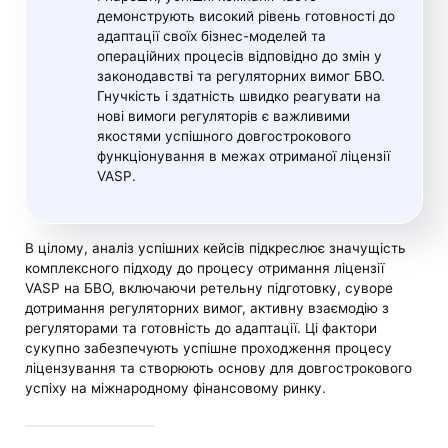
демонструють високий рівень готовності до
адаптації своїх бізнес-моделей та
операційних процесів відповідно до змін у
законодавстві та регуляторних вимог БВО.
Гнучкість і здатність швидко реагувати на
нові вимоги регуляторів є важливими
якостями успішного довгострокового
функціонування в межах отриманої ліцензії
VASP.
В цілому, аналіз успішних кейсів підкреслює значущість
комплексного підходу до процесу отримання ліцензії
VASP на БВО, включаючи ретельну підготовку, суворе
дотримання регуляторних вимог, активну взаємодію з
регуляторами та готовність до адаптації. Ці фактори
сукупно забезпечують успішне проходження процесу
ліцензування та створюють основу для довгострокового
успіху на міжнародному фінансовому ринку.