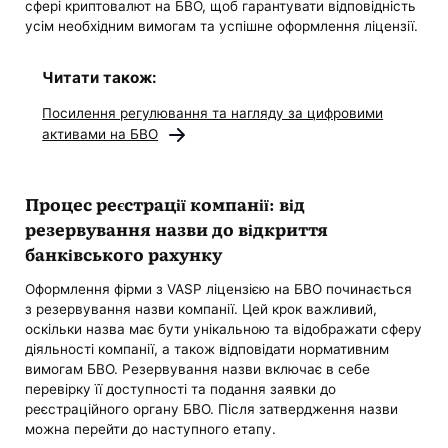
сфері криптовалют на БВО, щоб гарантувати відповідність
усім необхідним вимогам та успішне оформлення ліцензії.
Читати також:
Посилення регулювання та нагляду за цифровими
активами на БВО
Процес реєстрації компанії: від
резервування назви до відкриття
банківського рахунку
Оформлення фірми з VASP ліцензією на БВО починається
з резервування назви компанії. Цей крок важливий,
оскільки назва має бути унікальною та відображати сферу
діяльності компанії, а також відповідати нормативним
вимогам БВО. Резервування назви включає в себе
перевірку її доступності та подання заявки до
реєстраційного органу БВО. Після затвердження назви
можна перейти до наступного етапу.