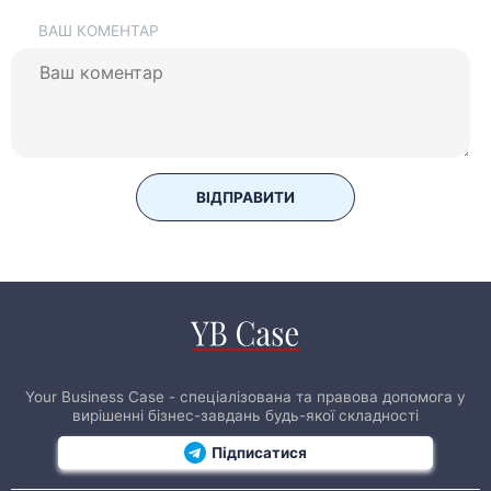
ВАШ КОМЕНТАР
ВІДПРАВИТИ
Your Business Case - спеціалізована та правова допомога у
вирішенні бізнес-завдань будь-якої складності
Підписатися