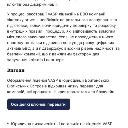
клієнтів без дискримінації.
У процесі реєстрації VASP ліцензії на БВО компанії
зіштовхуються з необхідністю ретельного планування та
підготовки, включаючи юридичну перевірку та розробку
внутрішніх правил і процедур, які відповідають вимогам
місцевого законодавства. Успішне проходження цього
процесу не тільки відкриває доступ до ринку цифрових
активів БВО, а й підтверджує високий рівень надійності та
безпеки компанії, що є важливим фактором для
залучення клієнтів і партнерів.
Вигоди
Оформлення ліцензії VASP в юрисдикції Британських
Віргінських Островів відкриває низку переваг для
компаній, які працюють із криптовалютами та блокчейн.
Ось деякі ключові переваги:
Юридична визначеність і легальність: ліцензія VASP