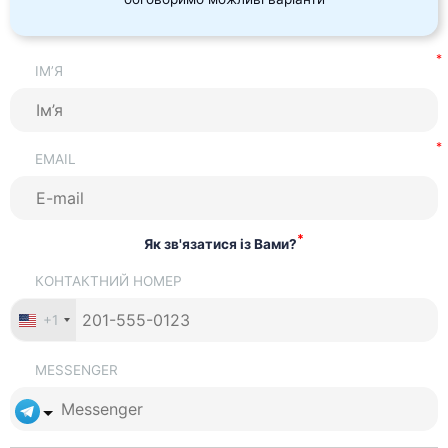
ІМ’Я
EMAIL
*
Як зв'язатися із Вами?
КОНТАКТНИЙ НОМЕР
+1
MESSENGER