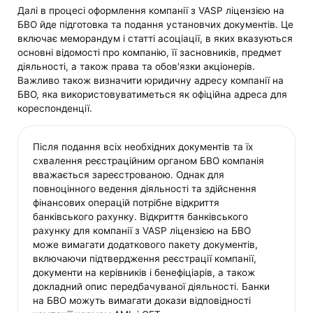
Далі в процесі оформлення компанії з VASP ліцензією на
БВО йде підготовка та подання установчих документів. Це
включає меморандум і статті асоціації, в яких вказуються
основні відомості про компанію, її засновників, предмет
діяльності, а також права та обов'язки акціонерів.
Важливо також визначити юридичну адресу компанії на
БВО, яка використовуватиметься як офіційна адреса для
кореспонденції.
Після подання всіх необхідних документів та їх
схвалення реєстраційним органом БВО компанія
вважається зареєстрованою. Однак для
повноцінного ведення діяльності та здійснення
фінансових операцій потрібне відкриття
банківського рахунку. Відкриття банківського
рахунку для компанії з VASP ліцензією на БВО
може вимагати додаткового пакету документів,
включаючи підтвердження реєстрації компанії,
документи на керівників і бенефіціарів, а також
докладний опис передбачуваної діяльності. Банки
на БВО можуть вимагати докази відповідності