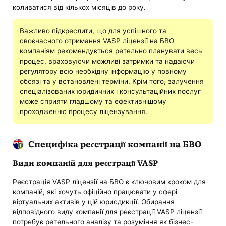
коливатися від кількох місяців до року.
Важливо підкреслити, що для успішного та
своєчасного отримання VASP ліцензії на БВО
компаніям рекомендується ретельно планувати весь
процес, враховуючи можливі затримки та надаючи
регулятору всю необхідну інформацію у повному
обсязі та у встановлені терміни. Крім того, залучення
спеціалізованих юридичних і консультаційних послуг
може сприяти гладшому та ефективнішому
проходженню процесу ліцензування.
Специфіка реєстрації компанії на БВО
Види компаній для реєстрації VASP
Реєстрація VASP ліцензії на БВО є ключовим кроком для
компаній, які хочуть офіційно працювати у сфері
віртуальних активів у цій юрисдикції. Обирання
відповідного виду компанії для реєстрації VASP ліцензії
потребує ретельного аналізу та розуміння як бізнес-