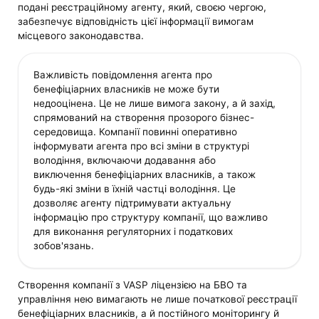
подані реєстраційному агенту, який, своєю чергою,
забезпечує відповідність цієї інформації вимогам
місцевого законодавства.
Важливість повідомлення агента про
бенефіціарних власників не може бути
недооцінена. Це не лише вимога закону, а й захід,
спрямований на створення прозорого бізнес-
середовища. Компанії повинні оперативно
інформувати агента про всі зміни в структурі
володіння, включаючи додавання або
виключення бенефіціарних власників, а також
будь-які зміни в їхній частці володіння. Це
дозволяє агенту підтримувати актуальну
інформацію про структуру компанії, що важливо
для виконання регуляторних і податкових
зобов'язань.
Створення компанії з VASP ліцензією на БВО та
управління нею вимагають не лише початкової реєстрації
бенефіціарних власників, а й постійного моніторингу й