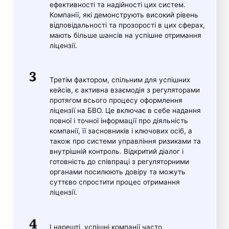
ефективності та надійності цих систем.
Компанії, які демонструють високий рівень
відповідальності та прозорості в цих сферах,
мають більше шансів на успішне отримання
ліцензії.
Третім фактором, спільним для успішних
кейсів, є активна взаємодія з регуляторами
протягом всього процесу оформлення
ліцензії на БВО. Це включає в себе надання
повної і точної інформації про діяльність
компанії, її засновників і ключових осіб, а
також про системи управління ризиками та
внутрішній контроль. Відкритий діалог і
готовність до співпраці з регуляторними
органами посилюють довіру та можуть
суттєво спростити процес отримання
ліцензії.
І нарешті, успішні компанії часто