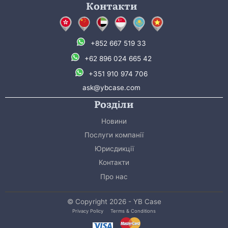
Контакти
+852 667 519 33
+62 896 024 665 42
+351 910 974 706
ask@ybcase.com
Розділи
Новини
Послуги компанії
Юрисдикції
Контакти
Про нас
© Copyright 2026 - YB Case
Privacy Policy
Terms & Conditions