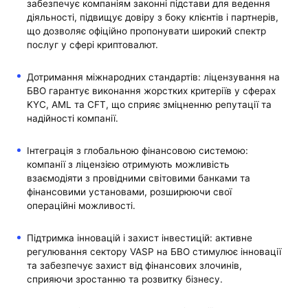
забезпечує компаніям законні підстави для ведення
діяльності, підвищує довіру з боку клієнтів і партнерів,
що дозволяє офіційно пропонувати широкий спектр
послуг у сфері криптовалют.
Дотримання міжнародних стандартів: ліцензування на
БВО гарантує виконання жорстких критеріїв у сферах
KYC, AML та CFT, що сприяє зміцненню репутації та
надійності компанії.
Інтеграція з глобальною фінансовою системою:
компанії з ліцензією отримують можливість
взаємодіяти з провідними світовими банками та
фінансовими установами, розширюючи свої
операційні можливості.
Підтримка інновацій і захист інвестицій: активне
регулювання сектору VASP на БВО стимулює інновації
та забезпечує захист від фінансових злочинів,
сприяючи зростанню та розвитку бізнесу.