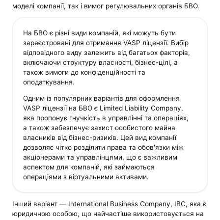
моделі компанії, так і вимог регулювальних органів БВО.
На БВО є різні види компаній, які можуть бути
зареєстровані для отримання VASP ліцензії. Вибір
відповідного виду залежить від багатьох факторів,
включаючи структуру власності, бізнес-цілі, а
також вимоги до конфіденційності та
оподаткування.
Одним із популярних варіантів для оформлення
VASP ліцензії на БВО є Limited Liability Company,
яка пропонує гнучкість в управлінні та операціях,
а також забезпечує захист особистого майна
власників від бізнес-ризиків. Цей вид компанії
дозволяє чітко розділити права та обов'язки між
акціонерами та управлінцями, що є важливим
аспектом для компаній, які займаються
операціями з віртуальними активами.
Інший варіант — International Business Company, IBC, яка є
юридичною особою, що найчастіше використовується на