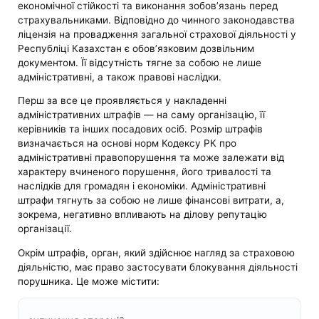
економічної стійкості та виконання зобов’язань перед
страхувальниками. Відповідно до чинного законодавства
ліцензія на провадження загальної страхової діяльності у
Республіці Казахстан є обов’язковим дозвільним
документом. Її відсутність тягне за собою не лише
адміністративні, а також правові наслідки.
Перш за все це проявляється у накладенні
адміністративних штрафів — на саму організацію, її
керівників та інших посадових осіб. Розмір штрафів
визначається на основі норм Кодексу РК про
адміністративні правопорушення та може залежати від
характеру вчиненого порушення, його тривалості та
наслідків для громадян і економіки. Адміністративні
штрафи тягнуть за собою не лише фінансові витрати, а,
зокрема, негативно впливають на ділову репутацію
організації.
Окрім штрафів, орган, який здійснює нагляд за страховою
діяльністю, має право застосувати блокування діяльності
порушника. Це може містити: