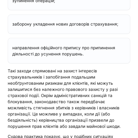
зупинення операцій;
заборону укладення нових договорів страхування;
направлення офіційного припису про припинення
діяльності до усунення порушень.
Такі заходи спрямовані на захист інтересів
страхувальників і запобігання подальшим
необґрунтованим ризикам для клієнтів, які можуть
залишитися без належного правового захисту у разі
страхової події. Окрім адміністративних санкцій та
блокування, законодавство також передбачає
можливість стягнення збитків з керівників і власників
організації. Це можливе у випадках, коли дії (або
бездіяльність) керівництва організації призвели до
порушення прав клієнтів або завдали майнової шкоди.
Судова практика показує, що у подібних ситуаціях