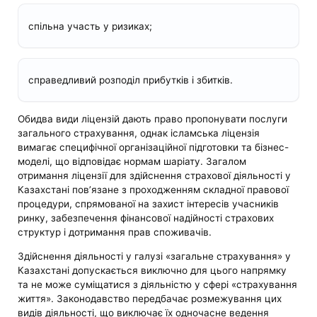
спільна участь у ризиках;
справедливий розподіл прибутків і збитків.
Обидва види ліцензій дають право пропонувати послуги
загального страхування, однак ісламська ліцензія
вимагає специфічної організаційної підготовки та бізнес-
моделі, що відповідає нормам шаріату. Загалом
отримання ліцензії для здійснення страхової діяльності у
Казахстані пов’язане з проходженням складної правової
процедури, спрямованої на захист інтересів учасників
ринку, забезпечення фінансової надійності страхових
структур і дотримання прав споживачів.
Здійснення діяльності у галузі «загальне страхування» у
Казахстані допускається виключно для цього напрямку
та не може суміщатися з діяльністю у сфері «страхування
життя». Законодавство передбачає розмежування цих
видів діяльності, що виключає їх одночасне ведення