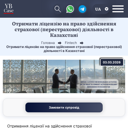
UA
Отримати ліцензію на право здійснення
EN
страхової (перестрахової) діяльності в
Казахстані
CN
Головна
Fintech
Отримати ліцензію на право здійснення страхової (перестрахової)
діяльності в Казахстані
03.03.2026
Замовити супровід
Отримання ліцензії на здійснення страхової