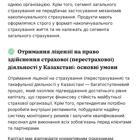
однією організацією. Крім того, сегмент загального
страхування не передбачає застосування механізмів
накопичувального страхування. Продукти мають
оформлятися строго у форматі накопичувального
страхування життя та не належать до сегмента
загального страхування.
Отримання ліцензії на право
здійснення страхової (перестрахової)
діяльності у Казахстані: основні умови
Отримання ліцензії на страхування (перестрахування) та
такафульної діяльності у Казахстані — багатоступеневий
процес, який охоплює підтвердження достатнього рівня
капіталу, що гарантує фінансову стійкість майбутньої
страхової організації. Крім того, претендентам потрібно
розробити внутрішні регламенти, побудувати надійну
систему моніторингу ризиків і залучити кваліфікований
персонал для виконання всіх зобов’язань перед клієнтами
та партнерами.
Капітал має відповідати нормативним показникам,