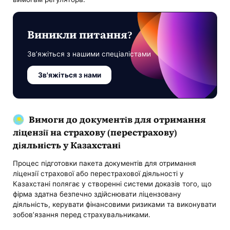
Виникли питання?
Зв’яжіться з нашими спеціалістами
Зв'яжіться з нами
Вимоги до документів для отримання
ліцензії на страхову (перестрахову)
діяльність у Казахстані
Процес підготовки пакета документів для отримання
ліцензії страхової або перестрахової діяльності у
Казахстані полягає у створенні системи доказів того, що
фірма здатна безпечно здійснювати ліцензовану
діяльність, керувати фінансовими ризиками та виконувати
зобов’язання перед страхувальниками.