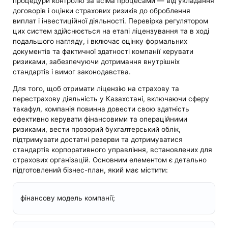
процедури контролю за всіма процесами — від укладання
договорів і оцінки страхових ризиків до оброблення
виплат і інвестиційної діяльності. Перевірка регулятором
цих систем здійснюється на етапі ліцензування та в ході
подальшого нагляду, і включає оцінку формальних
документів та фактичної здатності компанії керувати
ризиками, забезпечуючи дотримання внутрішніх
стандартів і вимог законодавства.
Для того, щоб отримати ліцензію на страхову та
перестрахову діяльність у Казахстані, включаючи сферу
такафул, компанія повинна довести свою здатність
ефективно керувати фінансовими та операційними
ризиками, вести прозорий бухгалтерський облік,
підтримувати достатні резерви та дотримуватися
стандартів корпоративного управління, встановлених для
страхових організацій. Основним елементом є детально
підготовлений бізнес-план, який має містити:
фінансову модель компанії;