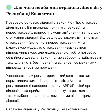
Для чого необхідна страхова ліцензія у
Республіці Казахстан
Правовою основою ліцензії є Закон РК «Про страхову
діяльність». Він визначає поняття страхової та
перестрахової діяльності, умови здійснення та порядок
отримання ліцензії. Відповідно до закону, діяльність зі
страхування (включно з перестрахуванням та
ісламською моделлю страхування) визнається
підприємницькою, але ліцензованою, тобто потребує
офіційного дозволу. Закон прямо забороняє здійснювати
таку діяльність без ліцензії та встановлює механізми
відповідальності за порушення.
Уповноваженим регулятором, який контролює виконання
нормативних вимог і видає ліцензії, є Агентство з
регулювання фінансового ринку (АРРФР). Цей орган
відповідає за приймання, перевірку та розгляд заяв, а
також здійснює нагляд за компаніями після отримання
ліцензій.
Страхова ліцензія у Республіці Казахстан може