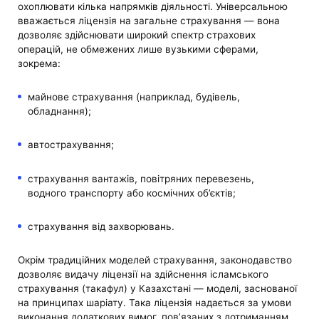
охоплювати кілька напрямків діяльності. Універсальною
вважається ліцензія на загальне страхування — вона
дозволяє здійснювати широкий спектр страхових
операцій, не обмежених лише вузькими сферами,
зокрема:
майнове страхування (наприклад, будівель,
обладнання);
автострахування;
страхування вантажів, повітряних перевезень,
водного транспорту або космічних об’єктів;
страхування від захворювань.
Окрім традиційних моделей страхування, законодавство
дозволяє видачу ліцензії на здійснення ісламського
страхування (такафул) у Казахстані — моделі, заснованої
на принципах шаріату. Така ліцензія надається за умови
виконання додаткових вимог, пов’язаних з дотриманням