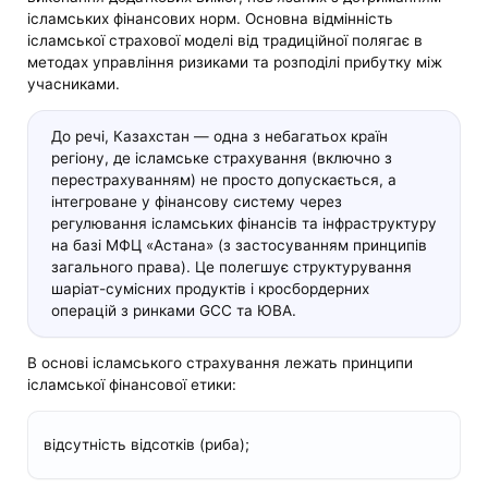
ісламських фінансових норм. Основна відмінність
ісламської страхової моделі від традиційної полягає в
методах управління ризиками та розподілі прибутку між
учасниками.
До речі, Казахстан — одна з небагатьох країн
регіону, де ісламське страхування (включно з
перестрахуванням) не просто допускається, а
інтегроване у фінансову систему через
регулювання ісламських фінансів та інфраструктуру
на базі МФЦ «Астана» (з застосуванням принципів
загального права). Це полегшує структурування
шаріат-сумісних продуктів і кросбордерних
операцій з ринками GCC та ЮВА.
В основі ісламського страхування лежать принципи
ісламської фінансової етики:
відсутність відсотків (риба);