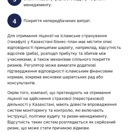
менеджменту.
Покриття непередбачених витрат.
Для отримання ліцензії на ісламське страхування
(такафул) у Казахстані бізнес-план має містити опис
відповідності принципам шаріату, наприклад, відсутність
відсотків (риба), розподіл прибутку та збитків між
учасниками, а також механізми спільного покриття
ризиків. Регулятор може вимагати додаткові
підтвердження відповідності ісламським фінансовим
нормам, зокрема висновки шаріатських рад або
консультантів.
Окрім того, компанії, що претендують на отримання
ліцензії на здійснення страхової (перестрахової)
діяльності у Казахстані, мають довести впровадження
систем моніторингу та контролю, які включають
інструкції, політики аудиту та ризик-менеджменту.
Відсутність таких систем розглядається як серйозний
ризик, що може стати причиною відмови.