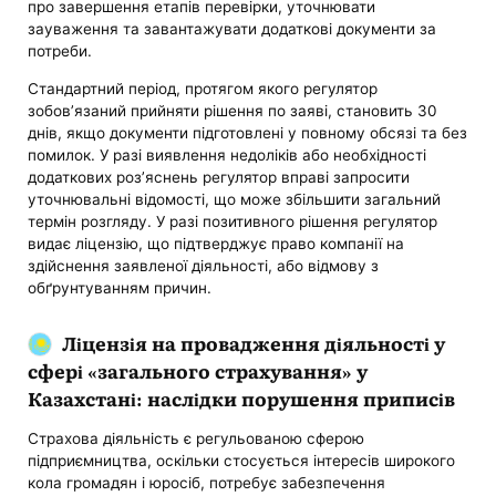
про завершення етапів перевірки, уточнювати
зауваження та завантажувати додаткові документи за
потреби.
Стандартний період, протягом якого регулятор
зобов’язаний прийняти рішення по заяві, становить 30
днів, якщо документи підготовлені у повному обсязі та без
помилок. У разі виявлення недоліків або необхідності
додаткових роз’яснень регулятор вправі запросити
уточнювальні відомості, що може збільшити загальний
термін розгляду. У разі позитивного рішення регулятор
видає ліцензію, що підтверджує право компанії на
здійснення заявленої діяльності, або відмову з
обґрунтуванням причин.
Ліцензія на провадження діяльності у
сфері «загального страхування» у
Казахстані: наслідки порушення приписів
Страхова діяльність є регульованою сферою
підприємництва, оскільки стосується інтересів широкого
кола громадян і юросіб, потребує забезпечення