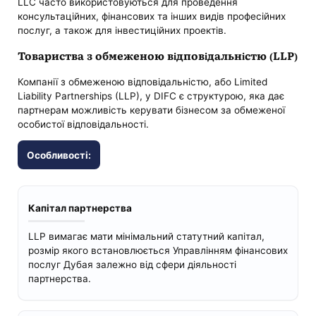
LLC часто використовуються для проведення
консультаційних, фінансових та інших видів професійних
послуг, а також для інвестиційних проектів.
Товариства з обмеженою відповідальністю (LLP)
Компанії з обмеженою відповідальністю, або Limited
Liability Partnerships (LLP), у DIFC є структурою, яка дає
партнерам можливість керувати бізнесом за обмеженої
особистої відповідальності.
Особливості:
Капітал партнерства
LLP вимагає мати мінімальний статутний капітал,
розмір якого встановлюється Управлінням фінансових
послуг Дубая залежно від сфери діяльності
партнерства.