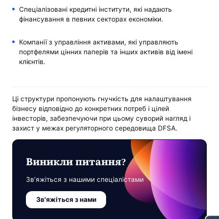
Спеціалізовані кредитні інститути, які надають
фінансування в певних секторах економіки.
Компанії з управління активами, які управляють
портфелями цінних паперів та інших активів від імені
клієнтів.
Ці структури пропонують гнучкість для налаштування
бізнесу відповідно до конкретних потреб і цілей
інвесторів, забезпечуючи при цьому суворий нагляд і
захист у межах регуляторного середовища DFSA.
Виникли питання?
Зв’яжіться з нашими спеціалістами
Зв'яжіться з нами