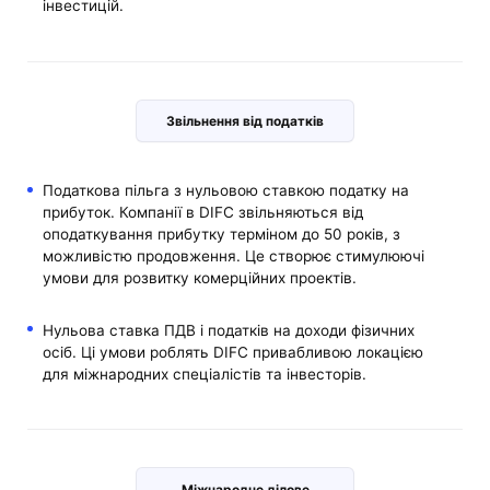
інвестицій.
Звільнення від податків
Податкова пільга з нульовою ставкою податку на
прибуток. Компанії в DIFC звільняються від
оподаткування прибутку терміном до 50 років, з
можливістю продовження. Це створює стимулюючі
умови для розвитку комерційних проектів.
Нульова ставка ПДВ і податків на доходи фізичних
осіб. Ці умови роблять DIFC привабливою локацією
для міжнародних спеціалістів та інвесторів.
Міжнародне ділове