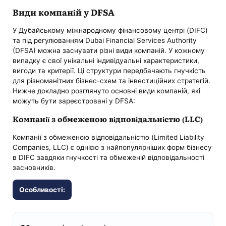
Види компаній у DFSA
У Дубайському міжнародному фінансовому центрі (DIFC)
та під регулюванням Dubai Financial Services Authority
(DFSA) можна заснувати різні види компаній. У кожному
випадку є свої унікальні індивідуальні характеристики,
вигоди та критерії. Ці структури передбачають гнучкість
для різноманітних бізнес-схем та інвестиційних стратегій.
Нижче докладно розглянуто основні види компаній, які
можуть бути зареєстровані у DFSA:
Компанії з обмеженою відповідальністю (LLC)
Компанії з обмеженою відповідальністю (Limited Liability
Companies, LLC) є однією з найпопулярніших форм бізнесу
в DIFC завдяки гнучкості та обмеженій відповідальності
засновників.
Особливості: