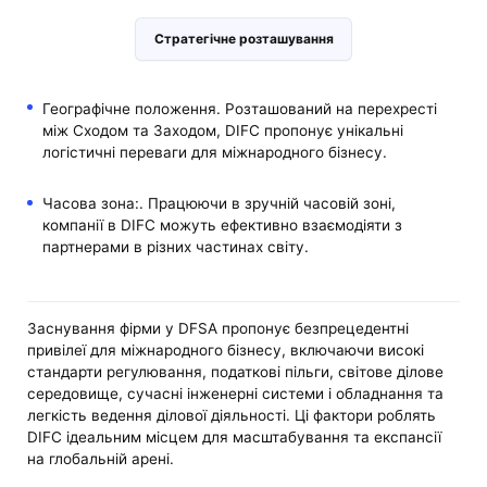
Стратегічне розташування
Географічне положення. Розташований на перехресті
між Сходом та Заходом, DIFC пропонує унікальні
логістичні переваги для міжнародного бізнесу.
Часова зона:. Працюючи в зручній часовій зоні,
компанії в DIFC можуть ефективно взаємодіяти з
партнерами в різних частинах світу.
Заснування фірми у DFSA пропонує безпрецедентні
привілеї для міжнародного бізнесу, включаючи високі
стандарти регулювання, податкові пільги, світове ділове
середовище, сучасні інженерні системи і обладнання та
легкість ведення ділової діяльності. Ці фактори роблять
DIFC ідеальним місцем для масштабування та експансії
на глобальній арені.