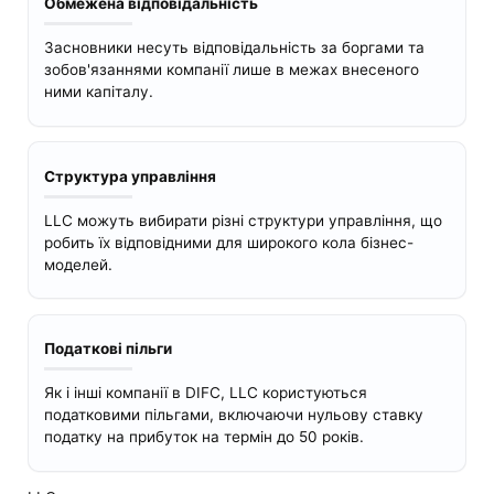
Обмежена відповідальність
Засновники несуть відповідальність за боргами та
зобов'язаннями компанії лише в межах внесеного
ними капіталу.
Структура управління
LLC можуть вибирати різні структури управління, що
робить їх відповідними для широкого кола бізнес-
моделей.
Податкові пільги
Як і інші компанії в DIFC, LLC користуються
податковими пільгами, включаючи нульову ставку
податку на прибуток на термін до 50 років.