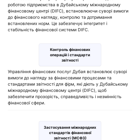
роботою підприємства в Дубайському міжнародному
фінансовому центрі (DIFC), встановлюючи суворі вимоги
до фінансового нагляду, контролю та дотримання
встановлених норм. Це забезпечує інтегритет і
стабільність фінансової системи DIFC.
Контроль фінансових
операцій і стандарти
звітності
Управління фінансових послуг Дубая встановлює суворі
вимоги до нагляду за фінансовими процесами та
стандартами звітності для фірм, які діють у Дубайському
міжнародному фінансовому центрі (DIFC), щоб
забезпечити прозорість, справедливість і незмінність
фінансової сфери.
Застосування міжнародних
стандартів фінансової
звітності (МСФЗ)