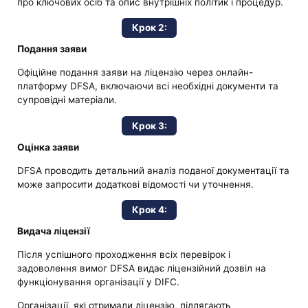
про ключових осіб та опис внутрішніх політик і процедур.
Крок 2:
Подання заяви
Офіційне подання заяви на ліцензію через онлайн-
платформу DFSA, включаючи всі необхідні документи та
супровідні матеріали.
Крок 3:
Оцінка заяви
DFSA проводить детальний аналіз поданої документації та
може запросити додаткові відомості чи уточнення.
Крок 4:
Видача ліцензії
Після успішного проходження всіх перевірок і
задоволення вимог DFSA видає ліцензійний дозвіл на
функціонування організації у DIFC.
Організації, які отримали ліцензію, підлягають