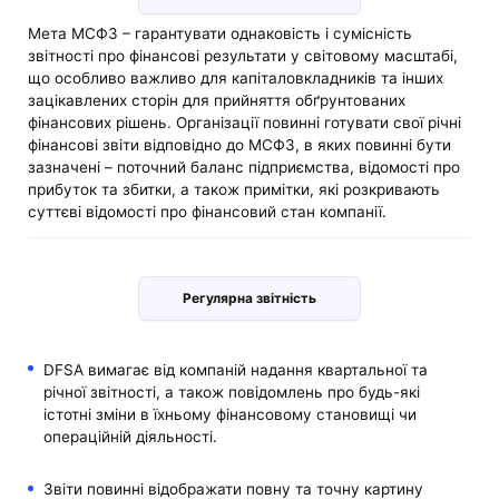
Мета МСФЗ – гарантувати однаковість і сумісність
звітності про фінансові результати у світовому масштабі,
що особливо важливо для капіталовкладників та інших
зацікавлених сторін для прийняття обґрунтованих
фінансових рішень. Організації повинні готувати свої річні
фінансові звіти відповідно до МСФЗ, в яких повинні бути
зазначені – поточний баланс підприємства, відомості про
прибуток та збитки, а також примітки, які розкривають
суттєві відомості про фінансовий стан компанії.
Регулярна звітність
DFSA вимагає від компаній надання квартальної та
річної звітності, а також повідомлень про будь-які
істотні зміни в їхньому фінансовому становищі чи
операційній діяльності.
Звіти повинні відображати повну та точну картину