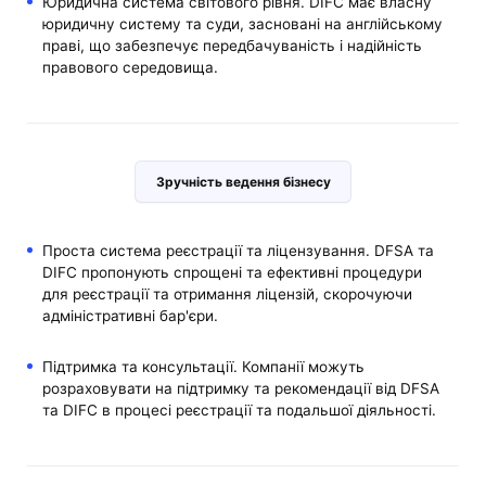
Юридична система світового рівня. DIFC має власну
юридичну систему та суди, засновані на англійському
праві, що забезпечує передбачуваність і надійність
правового середовища.
Зручність ведення бізнесу
Проста система реєстрації та ліцензування. DFSA та
DIFC пропонують спрощені та ефективні процедури
для реєстрації та отримання ліцензій, скорочуючи
адміністративні бар'єри.
Підтримка та консультації. Компанії можуть
розраховувати на підтримку та рекомендації від DFSA
та DIFC в процесі реєстрації та подальшої діяльності.