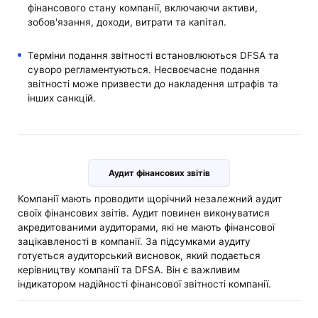
фінансового стану компанії, включаючи активи,
зобов'язання, доходи, витрати та капітал.
Терміни подання звітності встановлюються DFSA та
суворо регламентуються. Несвоєчасне подання
звітності може призвести до накладення штрафів та
інших санкцій.
Аудит фінансових звітів
Компанії мають проводити щорічний незалежний аудит
своїх фінансових звітів. Аудит повинен виконуватися
акредитованими аудиторами, які не мають фінансової
зацікавленості в компанії. За підсумками аудиту
готується аудиторський висновок, який подається
керівництву компанії та DFSA. Він є важливим
індикатором надійності фінансової звітності компанії.