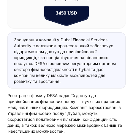
3450 USD
Заснування компанії у Dubai Financial Services
Authority є важливим процесом, який забезпечує
підприємствам доступ до привілейованої
юрисдикції, яка спеціалізується на фінансових
послугах. DFSA є основним регуляторним органом
сектора фінансової діяльності в Дубаї та дає
компаніям велику кількість можливостей для
розвитку та зростання.
Реєстрація фірми у DFSA надає їй доступ до
привілейованих фінансових послуг і гнучкіших правових
меж, ніж в інших юрисдикціях. Компанії, зареєстровані в
Управлінні фінансових послуг Дубая, можуть
скористатися податковими пільгами, конфіденційністю
даних, а також великою мережею міжнародних банків та
інвестиційних можливостей.