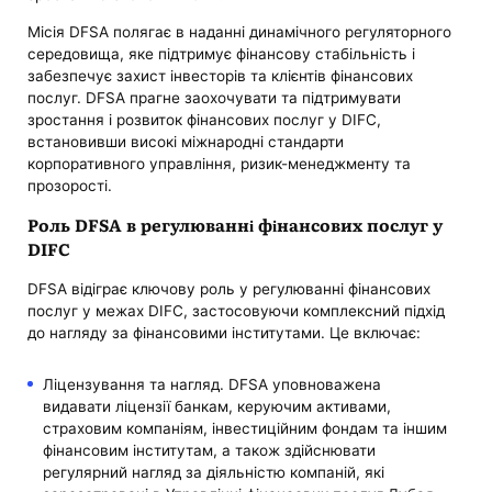
Місія DFSA полягає в наданні динамічного регуляторного
середовища, яке підтримує фінансову стабільність і
забезпечує захист інвесторів та клієнтів фінансових
послуг. DFSA прагне заохочувати та підтримувати
зростання і розвиток фінансових послуг у DIFC,
встановивши високі міжнародні стандарти
корпоративного управління, ризик-менеджменту та
прозорості.
Роль DFSA в регулюванні фінансових послуг у
DIFC
DFSA відіграє ключову роль у регулюванні фінансових
послуг у межах DIFC, застосовуючи комплексний підхід
до нагляду за фінансовими інститутами. Це включає:
Ліцензування та нагляд. DFSA уповноважена
видавати ліцензії банкам, керуючим активами,
страховим компаніям, інвестиційним фондам та іншим
фінансовим інститутам, а також здійснювати
регулярний нагляд за діяльністю компаній, які