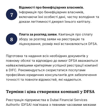
Відомості про бенефіціарних власників.
Інформація про бенефіціарних власників,
включаючи їхні особисті дані, частку володіння та
докази легітимності джерел їхнього капіталу.
Плата за розгляд заяви.
Квитанція про сплату
збору за розгляд заяви на реєстрацію та
ліцензування, розмір якої встановлюється DFSA.
Підготовка та надання всіх необхідних документів у
повному обсязі та відповідно до вимог DFSA вважаються
найважливішими критеріями успішної реєстрації компанії
в DIFC. Рекомендується скористатися послугами
професійних юридичних консультантів для забезпечення
точності та повноти відомостей, які надаються.
Терміни і ціна створення компанії у DFSA
Реєстрація підприємства в Dubai Financial Services
Authority (DFSA) пов'язана з певними часовими межами