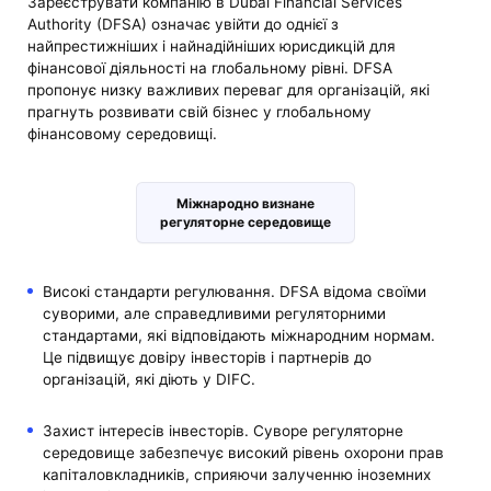
Зареєструвати компанію в Dubai Financial Services
Authority (DFSA) означає увійти до однієї з
найпрестижніших і найнадійніших юрисдикцій для
фінансової діяльності на глобальному рівні. DFSA
пропонує низку важливих переваг для організацій, які
прагнуть розвивати свій бізнес у глобальному
фінансовому середовищі.
Міжнародно визнане
регуляторне середовище
Високі стандарти регулювання. DFSA відома своїми
суворими, але справедливими регуляторними
стандартами, які відповідають міжнародним нормам.
Це підвищує довіру інвесторів і партнерів до
організацій, які діють у DIFC.
Захист інтересів інвесторів. Суворе регуляторне
середовище забезпечує високий рівень охорони прав
капіталовкладників, сприяючи залученню іноземних