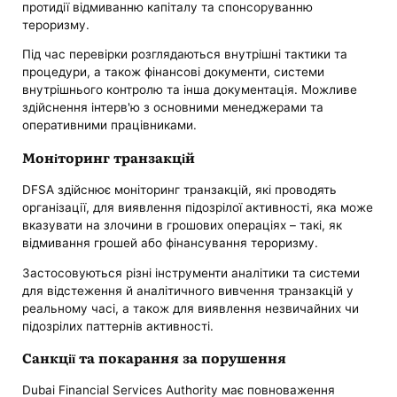
протидії відмиванню капіталу та спонсоруванню
тероризму.
Під час перевірки розглядаються внутрішні тактики та
процедури, а також фінансові документи, системи
внутрішнього контролю та інша документація. Можливе
здійснення інтерв'ю з основними менеджерами та
оперативними працівниками.
Моніторинг транзакцій
DFSA здійснює моніторинг транзакцій, які проводять
організації, для виявлення підозрілої активності, яка може
вказувати на злочини в грошових операціях – такі, як
відмивання грошей або фінансування тероризму.
Застосовуються різні інструменти аналітики та системи
для відстеження й аналітичного вивчення транзакцій у
реальному часі, а також для виявлення незвичайних чи
підозрілих паттернів активності.
Санкції та покарання за порушення
Dubai Financial Services Authority має повноваження