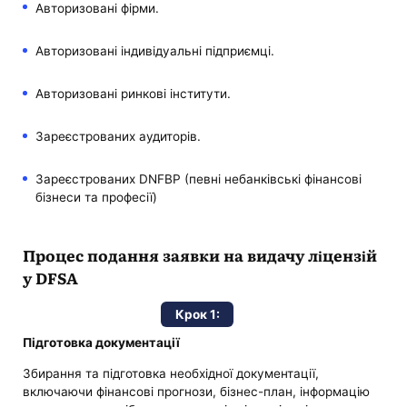
Авторизовані фірми.
Авторизовані індивідуальні підприємці.
Авторизовані ринкові інститути.
Зареєстрованих аудиторів.
Зареєстрованих DNFBP (певні небанківські фінансові
бізнеси та професії)
Процес подання заявки на видачу ліцензій
у DFSA
Крок 1:
Підготовка документації
Збирання та підготовка необхідної документації,
включаючи фінансові прогнози, бізнес-план, інформацію