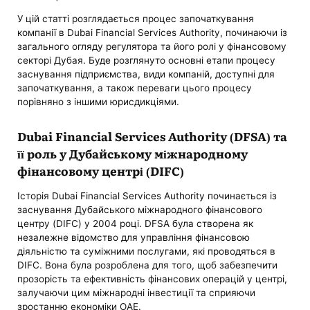
У цій статті розглядається процес започаткування
компанії в Dubai Financial Services Authority, починаючи із
загального огляду регулятора та його ролі у фінансовому
секторі Дубая. Буде розглянуто основні етапи процесу
заснування підприємства, види компаній, доступні для
започаткування, а також переваги цього процесу
порівняно з іншими юрисдикціями.
Dubai Financial Services Authority (DFSA) та
її роль у Дубайському міжнародному
фінансовому центрі (DIFC)
Історія Dubai Financial Services Authority починається із
заснування Дубайського міжнародного фінансового
центру (DIFC) у 2004 році. DFSA була створена як
незалежне відомство для управління фінансовою
діяльністю та суміжними послугами, які проводяться в
DIFC. Вона була розроблена для того, щоб забезпечити
прозорість та ефективність фінансових операцій у центрі,
залучаючи цим міжнародні інвестиції та сприяючи
зростанню економіки ОАЕ.