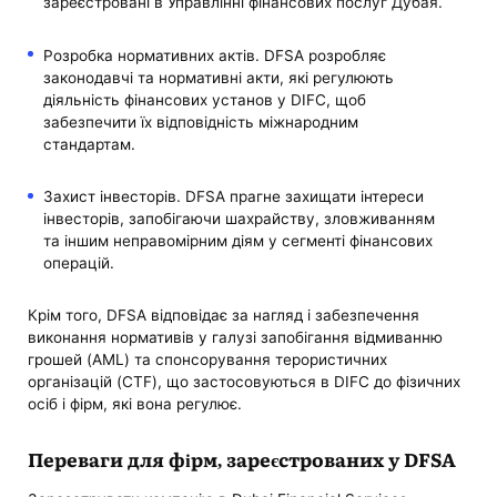
зареєстровані в Управлінні фінансових послуг Дубая.
Розробка нормативних актів. DFSA розробляє
законодавчі та нормативні акти, які регулюють
діяльність фінансових установ у DIFC, щоб
забезпечити їх відповідність міжнародним
стандартам.
Захист інвесторів. DFSA прагне захищати інтереси
інвесторів, запобігаючи шахрайству, зловживанням
та іншим неправомірним діям у сегменті фінансових
операцій.
Крім того, DFSA відповідає за нагляд і забезпечення
виконання нормативів у галузі запобігання відмиванню
грошей (AML) та спонсорування терористичних
організацій (CTF), що застосовуються в DIFC до фізичних
осіб і фірм, які вона регулює.
Переваги для фірм, зареєстрованих у DFSA