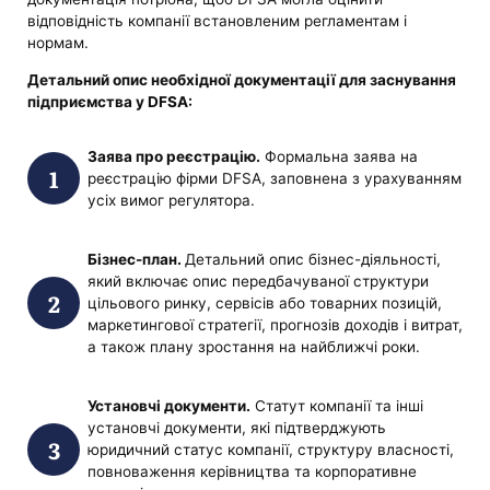
відповідність компанії встановленим регламентам і
нормам.
Детальний опис необхідної документації для заснування
підприємства у DFSA:
Заява про реєстрацію.
Формальна заява на
реєстрацію фірми DFSA, заповнена з урахуванням
усіх вимог регулятора.
Бізнес-план.
Детальний опис бізнес-діяльності,
який включає опис передбачуваної структури
цільового ринку, сервісів або товарних позицій,
маркетингової стратегії, прогнозів доходів і витрат,
а також плану зростання на найближчі роки.
Установчі документи.
Статут компанії та інші
установчі документи, які підтверджують
юридичний статус компанії, структуру власності,
повноваження керівництва та корпоративне