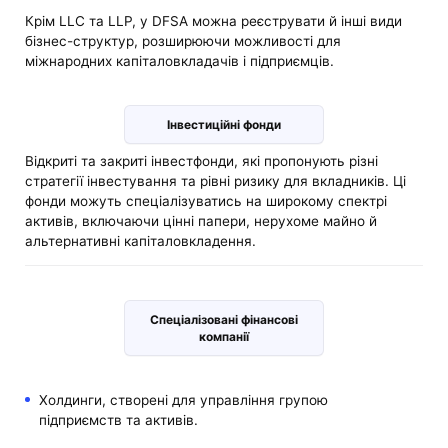
Крім LLC та LLP, у DFSA можна реєструвати й інші види
бізнес-структур, розширюючи можливості для
міжнародних капіталовкладачів і підприємців.
Інвестиційні фонди
Відкриті та закриті інвестфонди, які пропонують різні
стратегії інвестування та рівні ризику для вкладників. Ці
фонди можуть спеціалізуватись на широкому спектрі
активів, включаючи цінні папери, нерухоме майно й
альтернативні капіталовкладення.
Спеціалізовані фінансові
компанії
Холдинги, створені для управління групою
підприємств та активів.