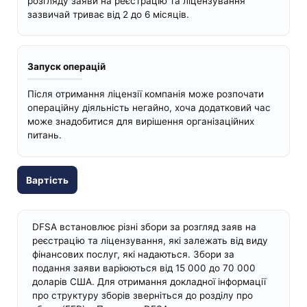
розгляду заяви на реєстрацію та ліцензування
зазвичай триває від 2 до 6 місяців.
Запуск операцій
Після отримання ліцензії компанія може розпочати
операційну діяльність негайно, хоча додатковий час
може знадобитися для вирішення організаційних
питань.
Вартість
DFSA встановлює різні збори за розгляд заяв на
реєстрацію та ліцензування, які залежать від виду
фінансових послуг, які надаються. Збори за
подання заяви варіюються від 15 000 до 70 000
доларів США. Для отримання докладної інформації
про структуру зборів зверніться до розділу про