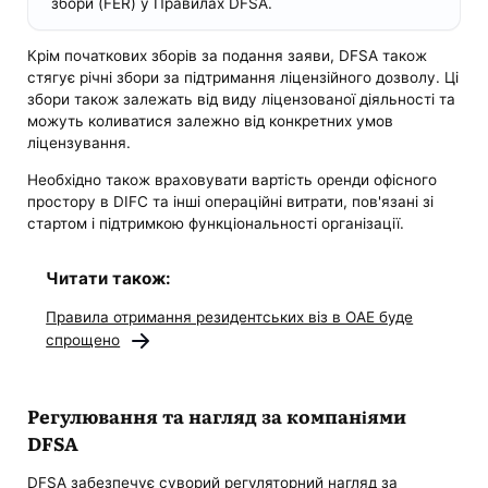
збори (FER) у Правилах DFSA.
Крім початкових зборів за подання заяви, DFSA також
стягує річні збори за підтримання ліцензійного дозволу. Ці
збори також залежать від виду ліцензованої діяльності та
можуть коливатися залежно від конкретних умов
ліцензування.
Необхідно також враховувати вартість оренди офісного
простору в DIFC та інші операційні витрати, пов'язані зі
стартом і підтримкою функціональності організації.
Читати також:
Правила отримання резидентських віз в ОАЕ буде
спрощено
Регулювання та нагляд за компаніями
DFSA
DFSA забезпечує суворий регуляторний нагляд за