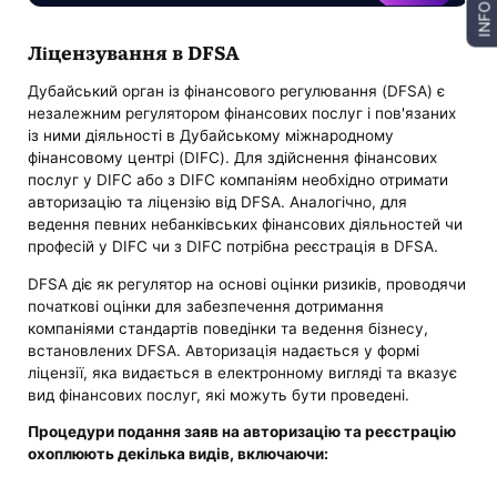
INFO
Ліцензування в DFSA
Дубайський орган із фінансового регулювання (DFSA) є
незалежним регулятором фінансових послуг і пов'язаних
із ними діяльності в Дубайському міжнародному
фінансовому центрі (DIFC). Для здійснення фінансових
послуг у DIFC або з DIFC компаніям необхідно отримати
авторизацію та ліцензію від DFSA. Аналогічно, для
ведення певних небанківських фінансових діяльностей чи
професій у DIFC чи з DIFC потрібна реєстрація в DFSA.
DFSA діє як регулятор на основі оцінки ризиків, проводячи
початкові оцінки для забезпечення дотримання
компаніями стандартів поведінки та ведення бізнесу,
встановлених DFSA. Авторизація надається у формі
ліцензії, яка видається в електронному вигляді та вказує
вид фінансових послуг, які можуть бути проведені.
Процедури подання заяв на авторизацію та реєстрацію
охоплюють декілька видів, включаючи: